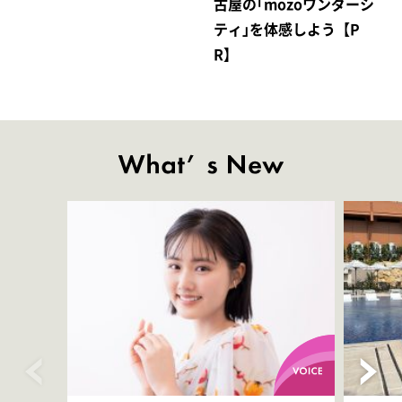
古屋の｢mozoワンダーシ
ティ｣を体感しよう【P
R】