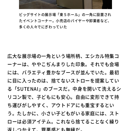
ビッグサイトの展示場「東５ホール」の一角に設置され
たイベントコーナー。小売店のバイヤーや卸業者など、
多くの人々でにぎわっていた
広大な展示場の一角という場所柄、エシカル特集コ
ーナーは、ややこぢんまりした印象。それでも会場
には、バラエティ豊かなブースが並んでいた。最初
に目に入ったのは、捨てないストローを提案してい
る「SUTENAI」のブースだ。中身を開いて洗えるシ
リコン製で、子どもにも安心。自由に変形できて持
ち運びがしやすく、アウトドアにも重宝するとい
う。たしかに、小さい子どもがいる家庭には、スト
ローは必須アイテム。これなら捨てることなく繰り
返しつかえて、罪悪感とも無縁だ。