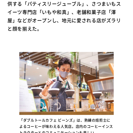
供する「パティスリージューブル」、さつまいもス
イーツ専門店「いもや和真」、老舗和菓子店「澤
屋」などがオープンし、地元に愛される店がズラリ
と顔を揃えた。
「ダブルトールカフェ ビーンズ」は、熟練の焙煎士に
よるコーヒーが味わえる人気店。店内のコーヒーインス
トラクターとのコミュニケーションも楽しい