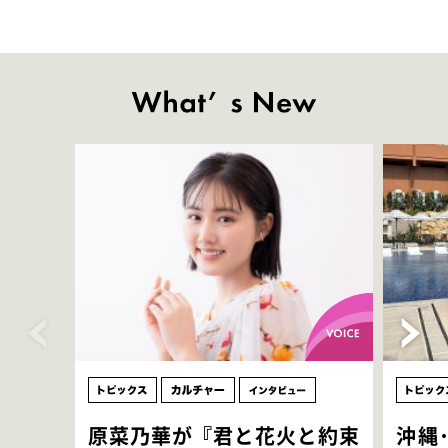
原菜乃華が『君と花火と約束
沖縄