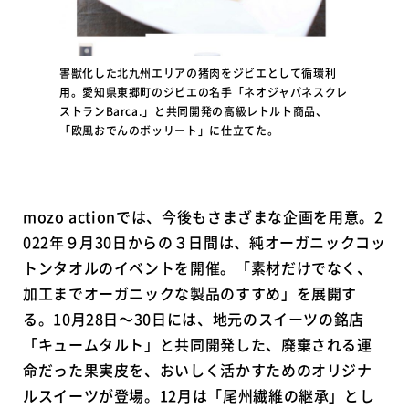
害獣化した北九州エリアの猪肉をジビエとして循環利
用。愛知県東郷町のジビエの名手「ネオジャパネスクレ
ストランBarca.」と共同開発の高級レトルト商品、
「欧風おでんのボッリート」に仕立てた。
mozo actionでは、今後もさまざまな企画を用意。2
022年９月30日からの３日間は、純オーガニックコッ
トンタオルのイベントを開催。「素材だけでなく、
加工までオーガニックな製品のすすめ」を展開す
る。10月28日〜30日には、地元のスイーツの銘店
「キュームタルト」と共同開発した、廃棄される運
命だった果実皮を、おいしく活かすためのオリジナ
ルスイーツが登場。12月は「尾州繊維の継承」とし