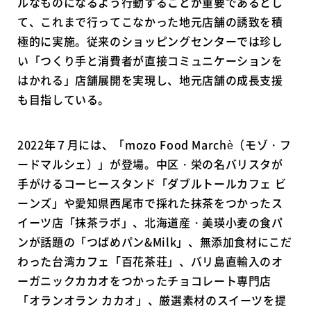
ルなものになるよう行動することが重要であるとし
て、これまで行ってこなかった地元店舗の誘致を積
極的に実施。従来のショッピングセンターでは珍し
い「つくり手と消費者が直接コミュニケーションを
はかれる」店舗展開を実現し、地元店舗の成長支援
も目指している。
2022年７月には、「mozo Food Marchè（モゾ・フ
ードマルシェ）」が登場。中区・栄の名バリスタが
手がけるコーヒースタンド「ダブルトールカフェ ビ
ーンズ」や愛知県西尾市で採れた抹茶をつかったス
イーツ店「抹茶ラボ」、北海道産・美瑛小麦の食パ
ンが話題の「つばめパン&Milk」、無添加食材にこだ
わった台湾カフェ「百花茶荘」、バリ島直輸入のオ
ーガニックカカオをつかったチョコレート専門店
「オランオラン カカオ」、厳選素材のスイーツを提