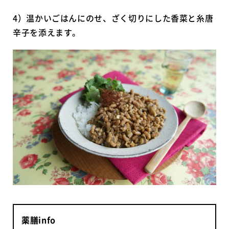
4）温かいごはんにのせ、ざく切りにした香菜と糸唐
辛子を添えます。
薬膳info