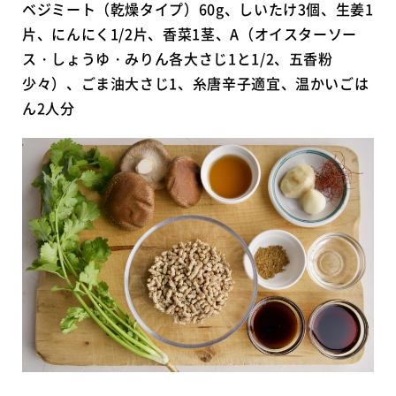
ベジミート（乾燥タイプ）60g、しいたけ3個、生姜1
片、にんにく1/2片、香菜1茎、A（オイスターソー
ス・しょうゆ・みりん各大さじ1と1/2、五香粉
少々）、ごま油大さじ1、糸唐辛子適宜、温かいごは
ん2人分