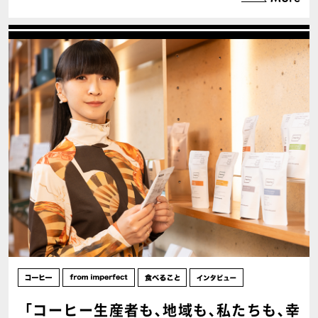
「コーヒー生産者も､地域も､私たちも､幸