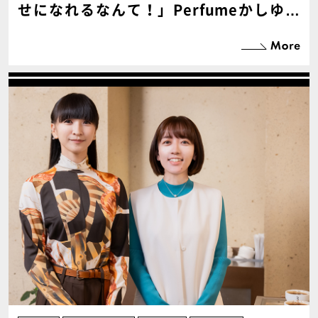
せになれるなんて！」Perfumeかしゆか
と学ぶ、imperfectのサステナブル