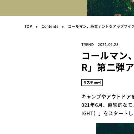
TOP
Contents
コールマン、廃棄テントをアップサイク
TREND
2021.09.23
コールマン
R」第二弾
キャンプやアウトドア
021年6月、直線的なモ
IGHT）」をスタート