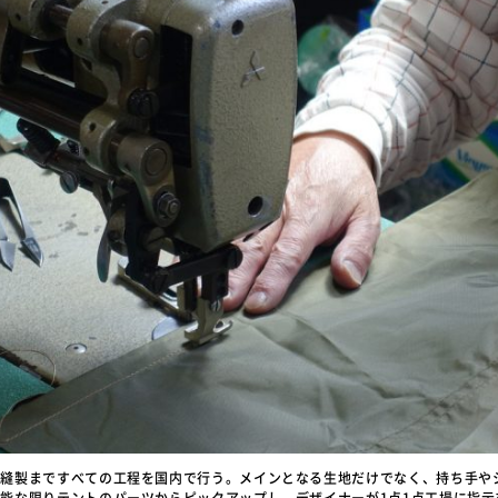
ら縫製まですべての工程を国内で行う。メインとなる生地だけでなく、持ち手や
能な限りテントのパーツからピックアップし、デザイナーが1点1点工場に指示