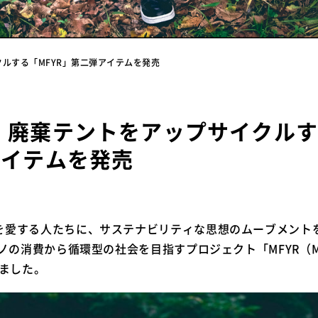
ルする「MFYR」第二弾アイテムを発売
、廃棄テントをアップサイクルす
アイテムを発売
を愛する人たちに、サステナビリティな思想のムーブメント
ノの消費から循環型の社会を目指すプロジェクト「MFYR（MOV
しました。