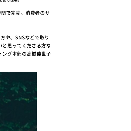
時間で完売。消費者のサ
方や、SNSなどで取り
いと思ってくださる方な
ィング本部の高橋佳世子