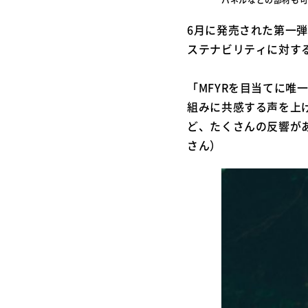
6月に発売された第一
ステナビリティに対す
「MFYRを目当てに唯
組みに共感する声を上
ど、たくさんの反響が
さん）