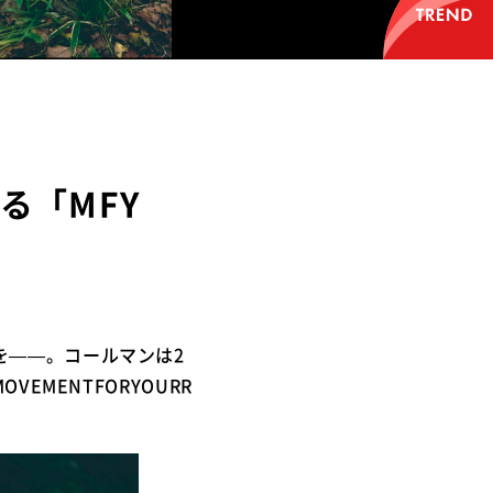
る「MFY
を――。コールマンは2
EMENTFORYOURR