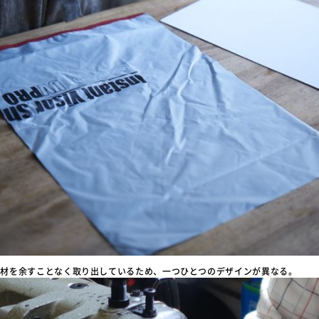
素材を余すことなく取り出しているため、一つひとつのデザインが異なる。