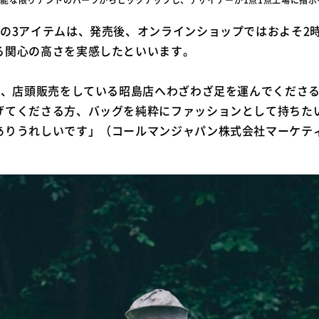
弾の3アイテムは、発売後、オンラインショップではおよそ2
る関心の高さを実感したといいます。
一、店頭販売をしている昭島店へわざわざ足を運んでくださる
げてくださる方、バッグを純粋にファッションとして持ちた
ありうれしいです」（コールマンジャパン株式会社マーケテ