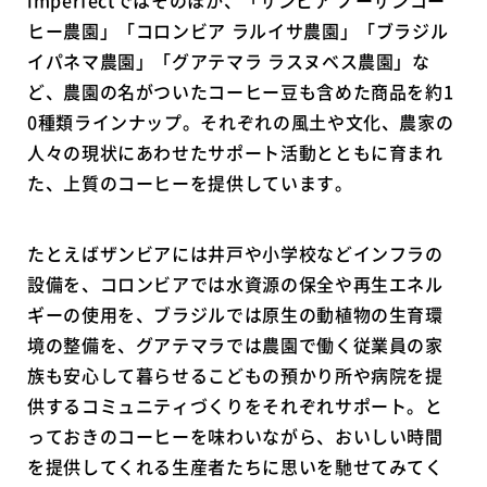
ヒー農園」「コロンビア ラルイサ農園」「ブラジル
イパネマ農園」「グアテマラ ラスヌベス農園」な
ど、農園の名がついたコーヒー豆も含めた商品を約1
0種類ラインナップ。それぞれの風土や文化、農家の
人々の現状にあわせたサポート活動とともに育まれ
た、上質のコーヒーを提供しています。
たとえばザンビアには井戸や小学校などインフラの
設備を、コロンビアでは水資源の保全や再生エネル
ギーの使用を、ブラジルでは原生の動植物の生育環
境の整備を、グアテマラでは農園で働く従業員の家
族も安心して暮らせるこどもの預かり所や病院を提
供するコミュニティづくりをそれぞれサポート。と
っておきのコーヒーを味わいながら、おいしい時間
を提供してくれる生産者たちに思いを馳せてみてく