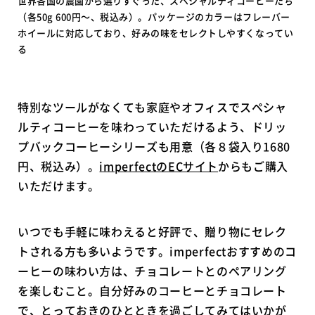
世界各国の農園から選りすぐった、スペシャルティコーヒーたち
（各50g 600円〜、税込み）。パッケージのカラーはフレーバー
ホイールに対応しており、好みの味をセレクトしやすくなってい
る
特別なツールがなくても家庭やオフィスでスペシャ
ルティコーヒーを味わっていただけるよう、ドリッ
プバックコーヒーシリーズも用意（各８袋入り1680
円、税込み）。
imperfectのECサイト
からもご購入
いただけます。
いつでも手軽に味わえると好評で、贈り物にセレク
トされる方も多いようです。imperfectおすすめのコ
ーヒーの味わい方は、チョコレートとのペアリング
を楽しむこと。自分好みのコーヒーとチョコレート
で、とっておきのひとときを過ごしてみてはいかが