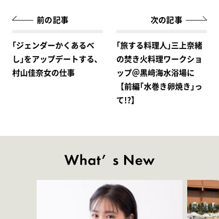
前の記事
次の記事
｢ジェンダーかくあるべ
｢旅する料理人｣三上奈緒
し｣をアップデートする､
の焚き火料理ワークショ
村山佳奈女の仕事
ップ＠黒﨑海水浴場に
【前編｢水巻き卵焼き｣っ
て!?】