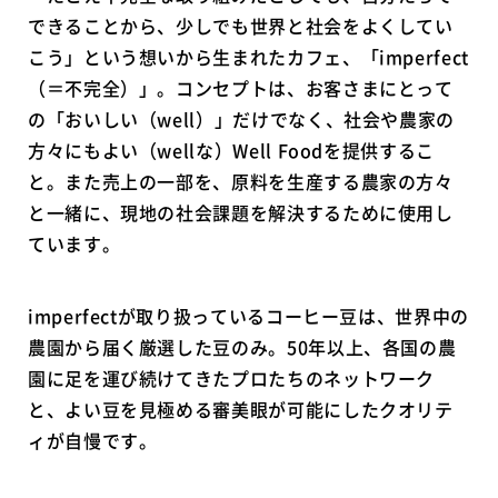
できることから、少しでも世界と社会をよくしてい
こう」という想いから生まれたカフェ、「imperfect
（＝不完全）」。コンセプトは、お客さまにとって
の「おいしい（well）」だけでなく、社会や農家の
方々にもよい（wellな）Well Foodを提供するこ
と。また売上の一部を、原料を生産する農家の方々
と一緒に、現地の社会課題を解決するために使用し
ています。
imperfectが取り扱っているコーヒー豆は、世界中の
農園から届く厳選した豆のみ。50年以上、各国の農
園に足を運び続けてきたプロたちのネットワーク
と、よい豆を見極める審美眼が可能にしたクオリテ
ィが自慢です。