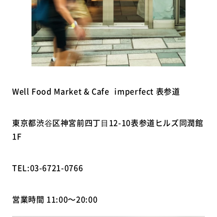
Well Food Market & Cafe imperfect 表参道
東京都渋⾕区神宮前四丁⽬12-10表参道ヒルズ同潤館
1F
TEL:03-6721-0766
営業時間 11:00～20:00