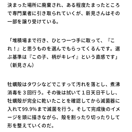
決まった場所に廃棄され、ある程度たまったところ
で専門業者に引き取られていくが、新見さんはその
一部を譲り受けている。
「堆積場まで行き、ひとつ一つ手に取って、『こ
れ！』と思うものを選んでもらってくるんです。選
ぶ基準は『この子、柄がキレイ』という直感です」
（新見さん）
牡蠣殻はタワシなどでこすって汚れを落とし、煮沸
消毒を３回行う。その後は拭いて１日天日干しし、
牡蠣殻が完全に乾いたことを確認してから滅菌器に
入れて99.9％まで滅菌を行う。そして完成後のイメ
ージを頭に描きながら、殻を割ったり切ったりして
形を整えていくのだ。