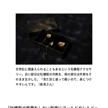
天然石に間違えられることもあるという牡蠣殻アクセサ
リー。白い部分は牡蠣殻の内側を、柄の部分は外側をそ
のまま生かした。「見た目と違って軽いので、身につけ
やすいんです」（新見さん）
「牡蠣殻の邪魔をしない程度にゴールドやシルバー