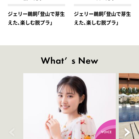
ジェリー鵜飼｢登山で芽生
ジェリー鵜飼｢登山で芽生
えた､楽しむ脱プラ｣
えた､楽しむ脱プラ｣