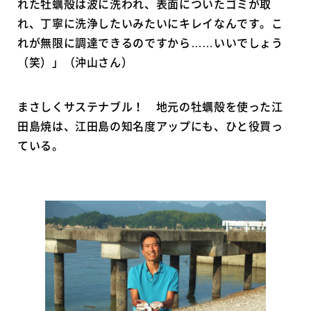
れた牡蠣殻は波に洗われ、表面についたゴミが取
れ、丁寧に洗浄したいみたいにキレイなんです。こ
れが無限に調達できるのですから……いいでしょう
（笑）」（沖山さん）
まさしくサステナブル！ 地元の牡蠣殻を使った江
田島焼は、江田島の知名度アップにも、ひと役買っ
ている。