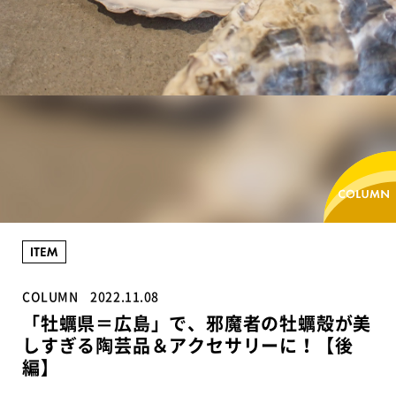
COLUMN
2022.11.08
「牡蠣県＝広島」で、邪魔者の牡蠣殻が美
しすぎる陶芸品＆アクセサリーに！【後
編】