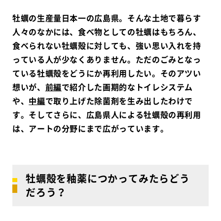
牡蠣の生産量日本一の広島県。そんな土地で暮らす
人々のなかには、食べ物としての牡蠣はもちろん、
食べられない牡蠣殻に対しても、強い思い入れを持
っている人が少なくありません。ただのごみとなっ
ている牡蠣殻をどうにか再利用したい。そのアツい
想いが、
前編
で紹介した画期的なトイレシステム
や、
中編
で取り上げた除菌剤を生み出したわけで
す。そしてさらに、広島県人による牡蠣殻の再利用
は、アートの分野にまで広がっています。
牡蠣殻を釉薬につかってみたらどう
だろう？