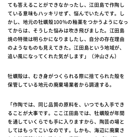
ても答えることができなかったし、江田島で作陶し
ている意味もハッキリせず、悩んでいたんです。し
かし、地元の牡蠣殻100％の釉薬をつかうようになっ
てからは、そうした悩みは吹き飛びました。江田島
焼の特徴は明らかになりましたし、自分の存在理由
のようなものも見えてきた。江田島という地域が、
追い風になってくれた気がします」（沖山さん）
牡蠣殻は、むき身がつくられる際に捨てられた殻を
保管している地元の廃棄場業者から調達する。
「作陶では、同じ品質の原料を、いつでも入手でき
ることが大事です。ここ江田島では、牡蠣殻が年間
を通していくらでも手に入りますから、陶芸の場と
してはもってこいなのです。しかも、海辺に廃棄さ