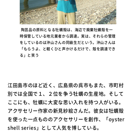
陶芸品の原料となる牡蠣殻は、海辺で廃棄牡蠣殻を一
時保管している地元業者から調達。実は、それらの管理
をしているのは沖山さんの同級生だという。沖山さんは
「もらうよ、と軽くひと声かけるだけで、殻を調達でき
る」と笑う
江田島市のほど近く、広島県の呉市もまた、市町村
別では全国で１、２位を争う牡蠣の生産地。そして
ここにも、牡蠣に大変な思い入れを持つ人がいる。
アクサセリー作家の新見紗絵さんだ。彼女は牡蠣殻
を使った一点もののアクセサリーを創作、「oyster
shell series」として人気を博している。