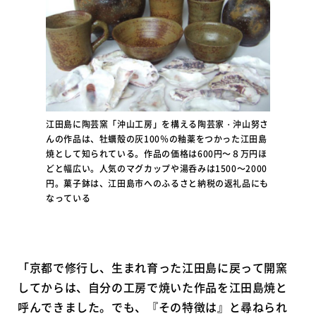
江田島に陶芸窯「沖山工房」を構える陶芸家・沖山努さ
んの作品は、牡蠣殻の灰100％の釉薬をつかった江田島
焼として知られている。作品の価格は600円〜８万円ほ
どと幅広い。人気のマグカップや湯呑みは1500〜2000
円。菓子鉢は、江田島市へのふるさと納税の返礼品にも
なっている
「京都で修行し、生まれ育った江田島に戻って開窯
してからは、自分の工房で焼いた作品を江田島焼と
呼んできました。でも、『その特徴は』と尋ねられ