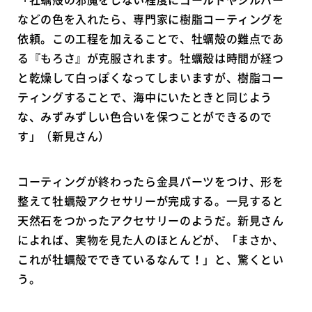
などの色を入れたら、専門家に樹脂コーティングを
依頼。この工程を加えることで、牡蠣殻の難点であ
る『もろさ』が克服されます。牡蠣殻は時間が経つ
と乾燥して白っぽくなってしまいますが、樹脂コー
ティングすることで、海中にいたときと同じよう
な、みずみずしい色合いを保つことができるので
す」（新見さん）
コーティングが終わったら金具パーツをつけ、形を
整えて牡蠣殻アクセサリーが完成する。一見すると
天然石をつかったアクセサリーのようだ。新見さん
によれば、実物を見た人のほとんどが、「まさか、
これが牡蠣殻でできているなんて！」と、驚くとい
う。