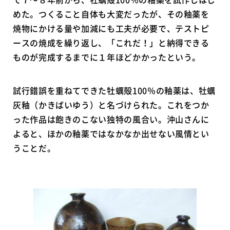
めた。つくること自体も大変だったが、その釉薬を
焼物にかける量や加減にも工夫が必要で、テストピ
ースの焼成を繰り返し、「これだ！」と納得できる
ものが完成するまでに１年ほどかかったという。
試行錯誤を重ねてできた牡蠣殻100％の釉薬は、牡蠣
灰釉（かきばいゆう）と名づけられた。これをつか
った作品は飽きのこない独特の風合い。沖山さんに
よると、ほかの釉薬ではなかなか出せない風情とい
うことだ。