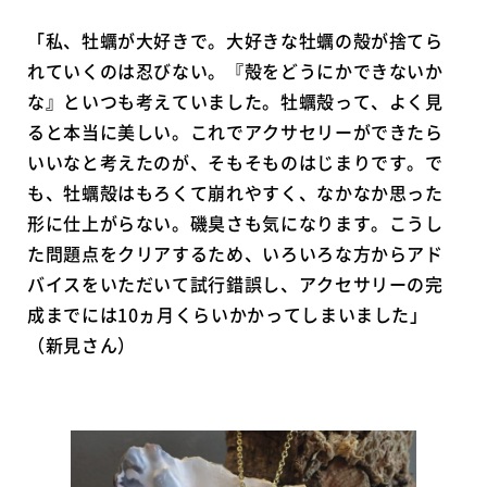
「私、牡蠣が大好きで。大好きな牡蠣の殻が捨てら
れていくのは忍びない。『殻をどうにかできないか
な』といつも考えていました。牡蠣殻って、よく見
ると本当に美しい。これでアクサセリーができたら
いいなと考えたのが、そもそものはじまりです。で
も、牡蠣殻はもろくて崩れやすく、なかなか思った
形に仕上がらない。磯臭さも気になります。こうし
た問題点をクリアするため、いろいろな方からアド
バイスをいただいて試行錯誤し、アクセサリーの完
成までには10ヵ月くらいかかってしまいました」
（新見さん）