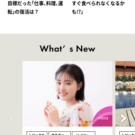
目標だった｢仕事､料理､運
すぐ食べられなくなるか
転｣の復活は？
も!?｣