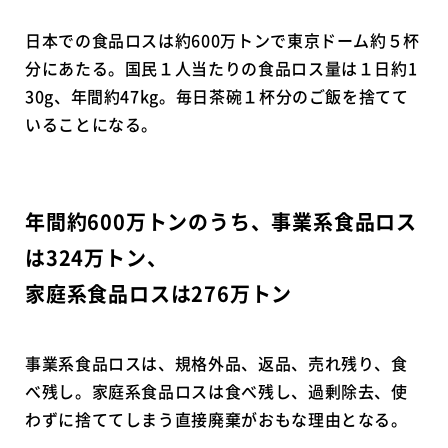
日本での食品ロスは約600万トンで東京ドーム約５杯
分にあたる。国民１人当たりの食品ロス量は１日約1
30g、年間約47kg。毎日茶碗１杯分のご飯を捨てて
いることになる。
年間約600万トンのうち、事業系食品ロス
は324万トン、
家庭系食品ロスは276万トン
事業系食品ロスは、規格外品、返品、売れ残り、食
べ残し。家庭系食品ロスは食べ残し、過剰除去、使
わずに捨ててしまう直接廃棄がおもな理由となる。