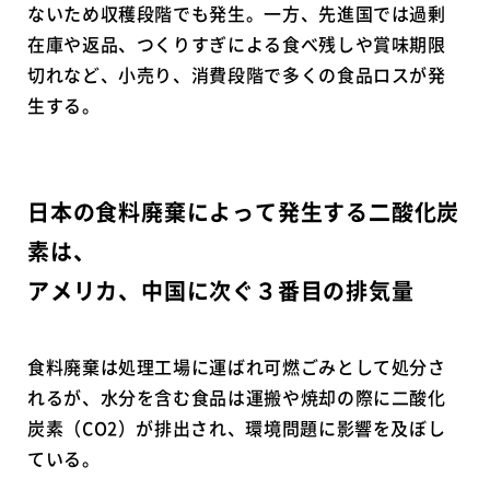
ないため収穫段階でも発生。一方、先進国では過剰
在庫や返品、つくりすぎによる食べ残しや賞味期限
切れなど、小売り、消費段階で多くの食品ロスが発
生する。
日本の食料廃棄によって発生する二酸化炭
素は、
アメリカ、中国に次ぐ３番目の排気量
食料廃棄は処理工場に運ばれ可燃ごみとして処分さ
れるが、水分を含む食品は運搬や焼却の際に二酸化
炭素（CO2）が排出され、環境問題に影響を及ぼし
ている。