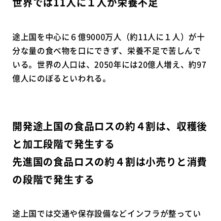
世界では11人に１人が栄養不足
途上国を中心に６億9000万人（約11人に１人）が十
分な量の食べ物を口にできず、栄養不足で苦しんで
いる。世界の人口は、2050年には20億人増え、約97
億人にのぼるといわれる。
開発途上国の食品ロスの約４割は、収穫後
と加工段階で発生する
先進国の食品ロスの約４割は小売りと消費
の段階で発生する
途上国では交通や保存設備などインフラが整ってい