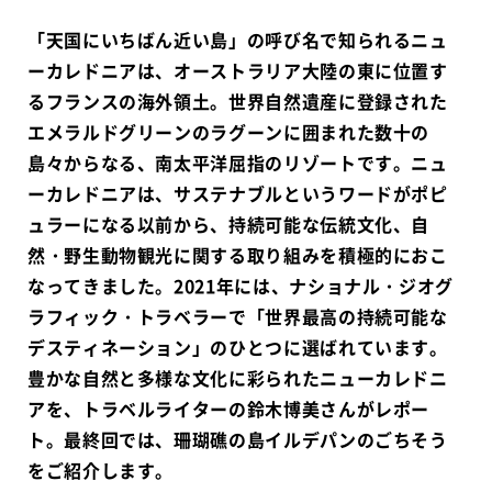
「天国にいちばん近い島」の呼び名で知られるニュ
ーカレドニアは、オーストラリア大陸の東に位置す
るフランスの海外領土。世界自然遺産に登録された
エメラルドグリーンのラグーンに囲まれた数十の
島々からなる、南太平洋屈指のリゾートです。ニュ
ーカレドニアは、サステナブルというワードがポピ
ュラーになる以前から、持続可能な伝統文化、自
然・野生動物観光に関する取り組みを積極的におこ
なってきました。2021年には、ナショナル・ジオグ
ラフィック・トラベラーで「世界最高の持続可能な
デスティネーション」のひとつに選ばれています。
豊かな自然と多様な文化に彩られたニューカレドニ
アを、トラベルライターの鈴木博美さんがレポー
ト。最終回では、珊瑚礁の島イルデパンのごちそう
をご紹介します。