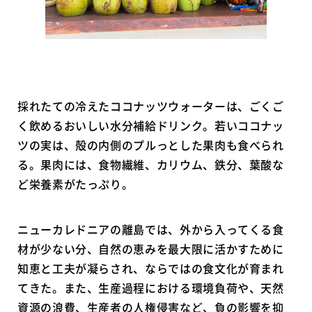
採れたての冷えたココナッツウォーターは、ごくご
く飲めるおいしい水分補給ドリンク。若いココナッ
ツの実は、殻の内側のプルっとした果肉も食べられ
る。果肉には、食物繊維、カリウム、鉄分、葉酸な
ど栄養素がたっぷり。
ニューカレドニアの離島では、外から入ってくる食
材が少ない分、自然の恵みを最大限に活かすために
知恵と工夫が凝らされ、ならではの食文化が育まれ
てきた。また、生産過程における環境負荷や、天然
資源の浪費、生産者の人権侵害など、負の影響を抑