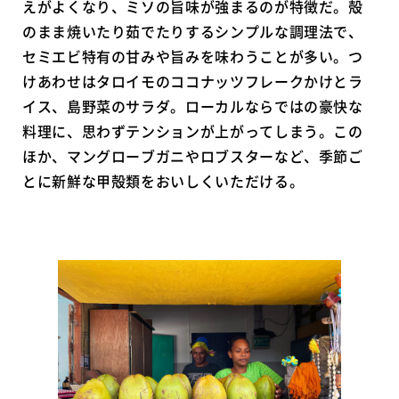
えがよくなり、ミソの旨味が強まるのが特徴だ。殻
のまま焼いたり茹でたりするシンプルな調理法で、
セミエビ特有の甘みや旨みを味わうことが多い。つ
けあわせはタロイモのココナッツフレークかけとラ
イス、島野菜のサラダ。ローカルならではの豪快な
料理に、思わずテンションが上がってしまう。この
ほか、マングローブガニやロブスターなど、季節ご
とに新鮮な甲殻類をおいしくいただける。