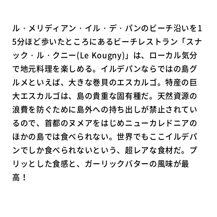
ル・メリディアン・イル・デ・パンのビーチ沿いを1
5分ほど歩いたところにあるビーチレストラン「スナ
ック・ル・クニー(Le Kougny)」は、ローカル気分
で地元料理を楽しめる。イルデパンならではの島グ
ルメといえば、大きな巻貝のエスカルゴ。特産の巨
大エスカルゴは、島の貴重な固有種だ。天然資源の
浪費を防ぐために島外への持ち出しが禁止されてい
るので、首都のヌメアをはじめニューカレドニアの
ほかの島では食べられない。世界でもここイルデパ
ンでしか食べられないという、超レアな食材だ。プ
リッとした食感と、ガーリックバターの風味が最
高！