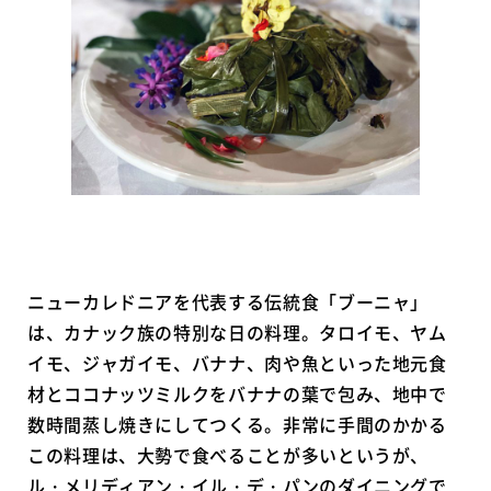
ニューカレドニアを代表する伝統食「ブーニャ」
は、カナック族の特別な日の料理。タロイモ、ヤム
イモ、ジャガイモ、バナナ、肉や魚といった地元食
材とココナッツミルクをバナナの葉で包み、地中で
数時間蒸し焼きにしてつくる。非常に手間のかかる
この料理は、大勢で食べることが多いというが、
ル・メリディアン・イル・デ・パンのダイニングで