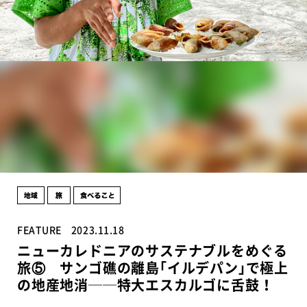
FEATURE
2023.11.18
ニューカレドニアのサステナブルをめぐる
旅⑤ サンゴ礁の離島｢イルデパン｣で極上
の地産地消──特大エスカルゴに舌鼓！