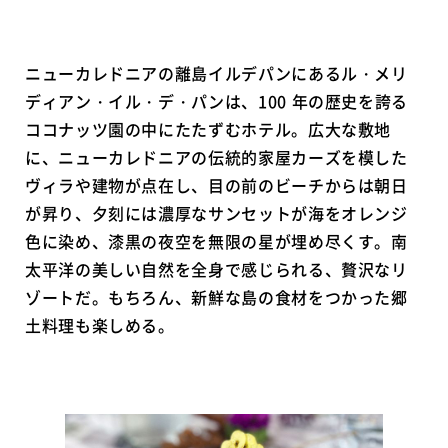
ニューカレドニアの離島イルデパンにあるル・メリ
ディアン・イル・デ・パンは、100 年の歴史を誇る
ココナッツ園の中にたたずむホテル。広大な敷地
に、ニューカレドニアの伝統的家屋カーズを模した
ヴィラや建物が点在し、目の前のビーチからは朝日
が昇り、夕刻には濃厚なサンセットが海をオレンジ
色に染め、漆黒の夜空を無限の星が埋め尽くす。南
太平洋の美しい自然を全身で感じられる、贅沢なリ
ゾートだ。もちろん、新鮮な島の食材をつかった郷
土料理も楽しめる。