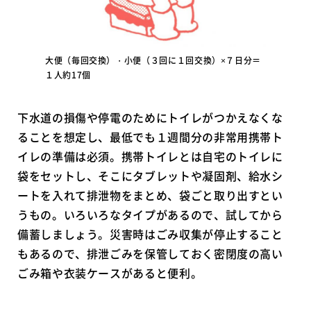
大便（毎回交換）・小便（３回に１回交換）×７日分＝
１人約17個
下水道の損傷や停電のためにトイレがつかえなくな
ることを想定し、最低でも１週間分の非常用携帯ト
イレの準備は必須。携帯トイレとは自宅のトイレに
袋をセットし、そこにタブレットや凝固剤、給水シ
ートを入れて排泄物をまとめ、袋ごと取り出すとい
うもの。いろいろなタイプがあるので、試してから
備蓄しましょう。災害時はごみ収集が停止すること
もあるので、排泄ごみを保管しておく密閉度の高い
ごみ箱や衣装ケースがあると便利。