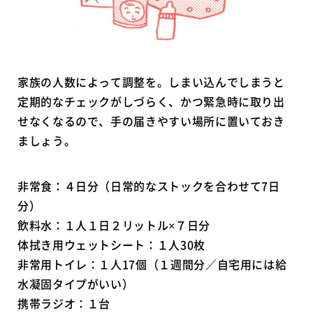
家族の人数によって調整を。しまい込んでしまうと
定期的なチェックがしづらく、かつ緊急時に取り出
せなくなるので、手の届きやすい場所に置いておき
ましょう。
非常食：４日分（日常的なストックを合わせて7日
分）
飲料水：１人１日２リットル×７日分
体拭き用ウェットシート：１人30枚
非常用トイレ：１人17個（１週間分／自宅用には給
水凝固タイプがいい）
携帯ラジオ：１台