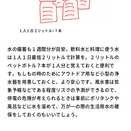
１人１日２リットル×７本
水の備蓄も１週間分が目安。飲料水と料理に使う水
は１人１日最低２リットルで計算を。２リットルの
ペットボトル７本が１人分と覚えておくと便利で
す。もしもの時のためにアウトドア用など小型の浄
水器を用意しておくと、より安心です。風水害は気
象予報などである程度リスクの予測ができるので、
停電の危険が考えられるときは事前にポリタンクや
風呂などに水を溜めて、万が一の際の生活用水の確
保をしておくのもいいでしょう。