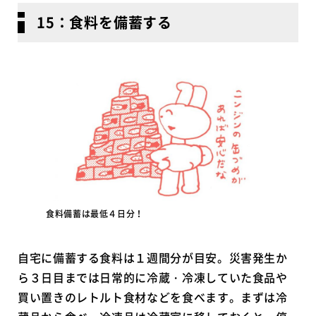
15：食料を備蓄する
食料備蓄は最低４日分！
自宅に備蓄する食料は１週間分が目安。災害発生か
ら３日目までは日常的に冷蔵・冷凍していた食品や
買い置きのレトルト食材などを食べます。まずは冷