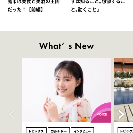
庭市は美食と美酒の王国
ずは知ること｡想像するこ
だった！【前編】
と｡動くこと｣