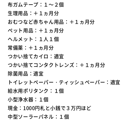
布ガムテープ：１～２個
生理用品：＋１ヵ月分
おむつなど赤ちゃん用品：＋１ヵ月分
ペット用品：＋１ヵ月分
ヘルメット：１人１個
常備薬：＋１ヵ月分
つかい捨てカイロ：適宜
つかい捨てコンタクトレンズ：＋１ヵ月分
除菌用品：適宜
トイレットペーパー・ティッシュペーパー：適宜
給水用ポリタンク：１個
小型浄水器：１個
現金：1000円札と小銭で３万円ほど
中型ソーラーパネル：１個