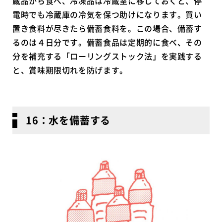
蔵品から食べ、冷凍品は冷蔵室に移しておくと、停
電時でも冷蔵庫の冷気を保つ助けになります。買い
置き食料が尽きたら備蓄食料を。この場合、備蓄す
るのは４日分です。備蓄食品は定期的に食べ、その
分を補充する「ローリングストック法」を実践する
と、賞味期限切れを防げます。
16：水を備蓄する