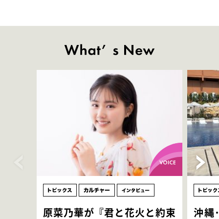
原菜乃華が『君と花火と約束
沖縄