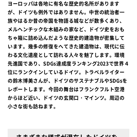
ヨーロッパは各地に有名な歴史的名所があります
が、ドイツも例外ではありません。中世の統治者一
族やはるか昔の帝国を物語る城などが数多くあり、
メルヘンチックな木組みの家など、ドイツ史をおも
ちゃ箱に詰め込んだような歴史的建造物が密集して
います。幾多の修復をへてきた建造物は、現代に伝
わる文化遺産として訪れる人々を魅了します。環境
先進国であり、SDGs達成度ランキング2023で世界４
位にランクインしているドイツ。トラベルライター
の鈴木博美さんが、ドイツのサステナブルやSDGsを
レポートします。今回の舞台はフランクフルト空港
からほど近い、ドイツの玄関口・マインツ。周辺の
小さな街も訪ねます。