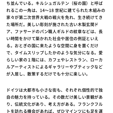
ち並んでいる。キルシュガルテン（桜の園）と呼ば
れるこの一角は、14～18 世紀に建てられた木組みの
家々が第二次世界大戦の戦火を免れ、生き続けてき
た場所だ。美しい彫刻が施された古い木製玄関ド
ア、ファサードのパン職人ギルドの紋章などは、長
い時間をかけて築かれた社会や居住の例証といえ
る。おとぎの国に来たような空間に身を置くだけ
で、タイムスリップしたかのような気分になる。愛
らしい家の１階には、カフェやレストラン、ローカ
ルアーティストによるギャラリーやブティックなど
が入居し、散策するだけでも十分に楽しい。
ドイツは大都市も小さな街も、それぞれ個性的で独
自の魅力を持っている。その数だけ美しい景観があ
り、伝統文化があり、考え方がある。フランクフル
トを訪れる機会があれば、ぜひマインツにも足を運