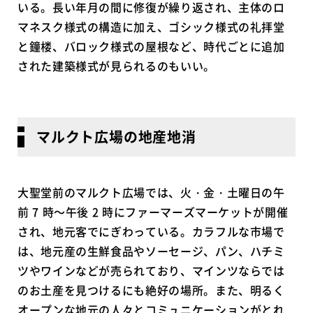
いる。長い年月の間に修復が繰り返され、主体のロ
マネスク様式の構造に加え、ゴシック様式の礼拝堂
と鐘楼、バロック様式の屋根など、時代ごとに追加
された建築様式が見られるのもいい。
マルクト広場の地産地消
大聖堂前のマルクト広場では、火・金・土曜日の午
前 7 時～午後 2 時にファーマーズマーケットが開催
され、地元客でにぎわっている。カラフルな市場で
は、地元産の生鮮食品やソーセージ、パン、ハチミ
ツやワインなどが売られており、マインツならでは
のお土産を見つけるにも絶好の場所。また、明るく
オープンな地元の人々とコミュニケーションがとれ