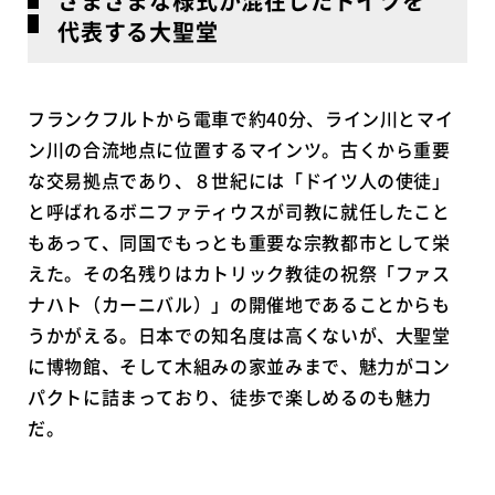
さまざまな様式が混在したドイツを
代表する大聖堂
フランクフルトから電車で約40分、ライン川とマイ
ン川の合流地点に位置するマインツ。古くから重要
な交易拠点であり、８世紀には「ドイツ人の使徒」
と呼ばれるボニファティウスが司教に就任したこと
もあって、同国でもっとも重要な宗教都市として栄
えた。その名残りはカトリック教徒の祝祭「ファス
ナハト（カーニバル）」の開催地であることからも
うかがえる。日本での知名度は高くないが、大聖堂
に博物館、そして木組みの家並みまで、魅力がコン
パクトに詰まっており、徒歩で楽しめるのも魅力
だ。