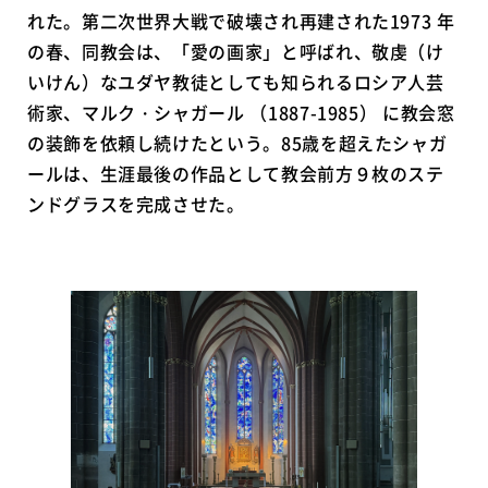
れた。第二次世界大戦で破壊され再建された1973 年
の春、同教会は、「愛の画家」と呼ばれ、敬虔（け
いけん）なユダヤ教徒としても知られるロシア人芸
術家、マルク・シャガール （1887-1985） に教会窓
の装飾を依頼し続けたという。85歳を超えたシャガ
ールは、生涯最後の作品として教会前方９枚のステ
ンドグラスを完成させた。