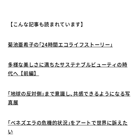
【こんな記事も読まれています】
菊池亜希子の｢24時間エコライフストーリー｣
多様な美しさに満ちたサステナブルビューティの時
代へ【前編】
｢地球の反対側｣まで意識し､共感できるようになる写
真展
｢ベネズエラの危機的状況｣をアートで世界に訴えた
い