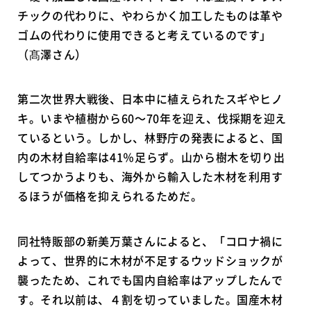
チックの代わりに、やわらかく加工したものは革や
ゴムの代わりに使用できると考えているのです」
（髙澤さん）
第二次世界大戦後、日本中に植えられたスギやヒノ
キ。いまや植樹から60〜70年を迎え、伐採期を迎え
ているという。しかし、林野庁の発表によると、国
内の木材自給率は41％足らず。山から樹木を切り出
してつかうよりも、海外から輸入した木材を利用す
るほうが価格を抑えられるためだ。
同社特販部の新美万葉さんによると、「コロナ禍に
よって、世界的に木材が不足するウッドショックが
襲ったため、これでも国内自給率はアップしたんで
す。それ以前は、４割を切っていました。国産木材