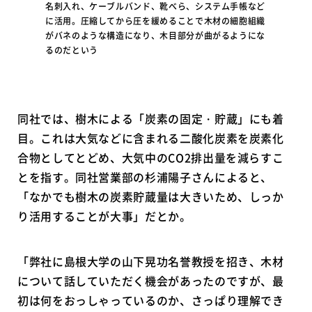
名刺入れ、ケーブルバンド、靴べら、システム手帳など
に活用。圧縮してから圧を緩めることで木材の細胞組織
がバネのような構造になり、木目部分が曲がるようにな
るのだという
同社では、樹木による「炭素の固定・貯蔵」にも着
目。これは大気などに含まれる二酸化炭素を炭素化
合物としてとどめ、大気中のCO2排出量を減らすこ
とを指す。同社営業部の杉浦陽子さんによると、
「なかでも樹木の炭素貯蔵量は大きいため、しっか
り活用することが大事」だとか。
「弊社に島根大学の山下晃功名誉教授を招き、木材
について話していただく機会があったのですが、最
初は何をおっしゃっているのか、さっぱり理解でき