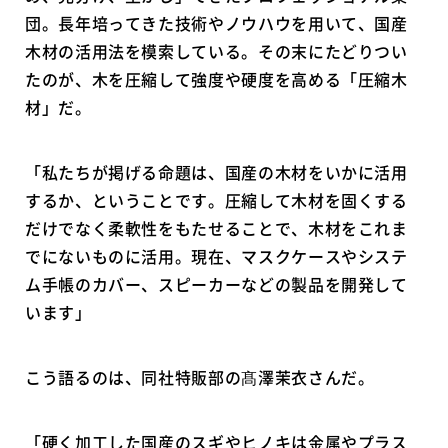
団。長年培ってきた技術やノウハウを用いて、国産
木材の活用法を模索している。その末にたどりつい
たのが、木を圧縮して強度や硬度を高める「圧縮木
材」だ。
「私たちが掲げる命題は、国産の木材をいかに活用
するか、ということです。圧縮して木材を固くする
だけでなく柔軟性をもたせることで、木材をこれま
でにないものに活用。現在、マスクケースやシステ
ム手帳のカバー、スピーカーなどの製品を開発して
います」
こう語るのは、同社特販部の髙澤茉衣さんだ。
「硬く加工した国産のスギやヒノキは金属やプラス