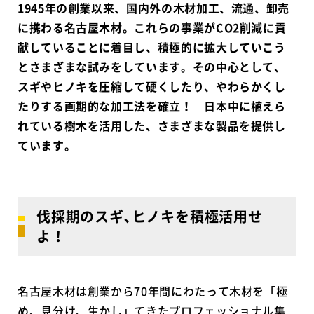
1945年の創業以来、国内外の木材加工、流通、卸売
に携わる名古屋木材。これらの事業がCO2削減に貢
献していることに着目し、積極的に拡大していこう
とさまざまな試みをしています。その中心として、
スギやヒノキを圧縮して硬くしたり、やわらかくし
たりする画期的な加工法を確立！ 日本中に植えら
れている樹木を活用した、さまざまな製品を提供し
ています。
伐採期のスギ､ヒノキを積極活用せ
よ！
名古屋木材は創業から70年間にわたって木材を「極
め、見分け、生かし」てきたプロフェッショナル集