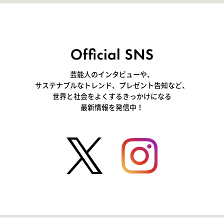
芸能人のインタビューや、
サステナブルなトレンド、プレゼント告知など、
世界と社会をよくするきっかけになる
最新情報を発信中！