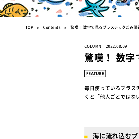
TOP
Contents
驚嘆！ 数字で見るプラスチックごみ問
COLUMN
2022.08.09
驚嘆！ 数
毎日使っているプラス
くと「他人ごとではな
海に流れ込むプ