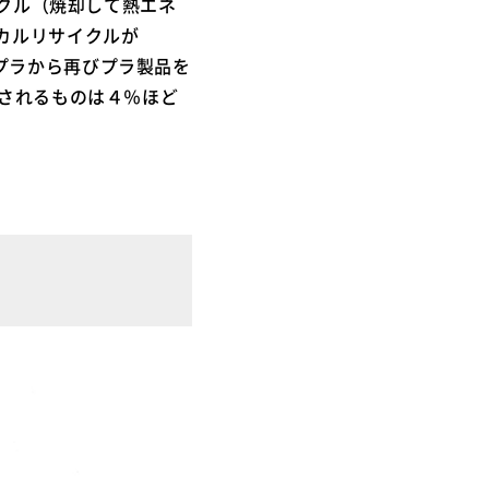
イクル（焼却して熱エネ
カルリサイクルが
プラから再びプラ製品を
ルされるものは４％ほど