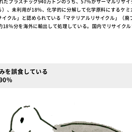
されたプラスチック940万トンのうち、57％がサーマルリサ
る）、未利用が18％、化学的に分解して化学原料にするケミ
サイクル」と認められている「マテリアルリサイクル」（廃
、約18％分を海外に輸出して処理している。国内でリサイク
みを誤食している
90%