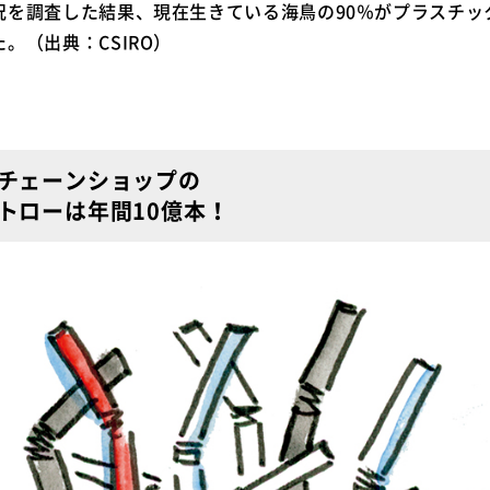
況を調査した結果、現在生きている海鳥の90％がプラスチッ
。（出典：CSIRO）
チェーンショップの
トローは年間10億本！