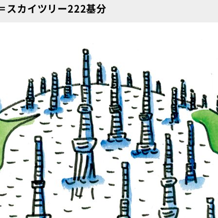
＝スカイツリー222基分