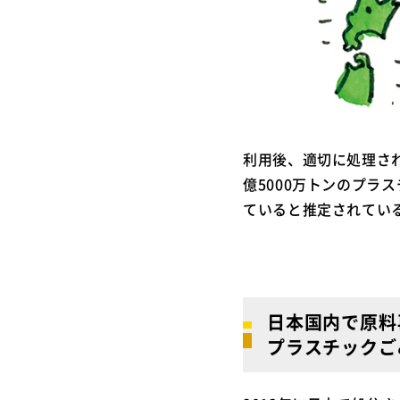
利用後、適切に処理さ
億5000万トンのプラ
ていると推定されてい
日本国内で原料
プラスチックご