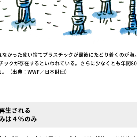
れなかった使い捨てプラスチックが最後にたどり着くのが海
スチックが存在するといわれている。さらに少なくとも年間8
る。（出典：WWF／日本財団）
再生される
みは４％のみ