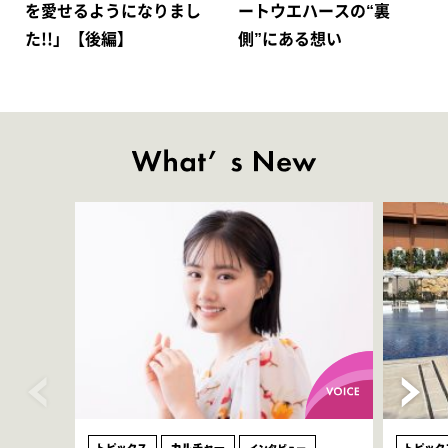
を愛せるようになりまし
ートウエハースの“裏
た!!」【後編】
側”にある想い