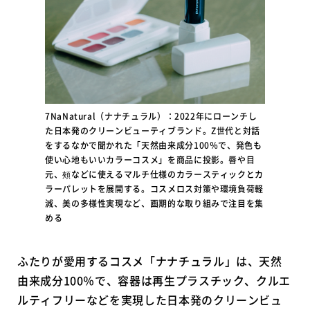
7NaNatural（ナナチュラル）：2022年にローンチし
た日本発のクリーンビューティブランド。Z世代と対話
をするなかで聞かれた「天然由来成分100％で、発色も
使い心地もいいカラーコスメ」を商品に投影。唇や目
元、頰などに使えるマルチ仕様のカラースティックとカ
ラーパレットを展開する。コスメロス対策や環境負荷軽
減、美の多様性実現など、画期的な取り組みで注目を集
める
ふたりが愛用するコスメ「ナナチュラル」は、天然
由来成分100％で、容器は再生プラスチック、クルエ
ルティフリーなどを実現した日本発のクリーンビュ