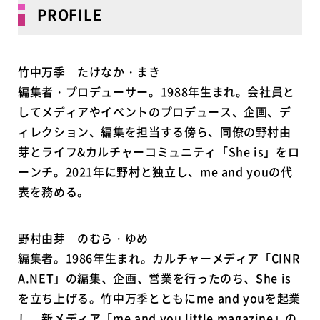
PROFILE
竹中万季 たけなか・まき
編集者・プロデューサー。1988年生まれ。会社員と
してメディアやイベントのプロデュース、企画、デ
ィレクション、編集を担当する傍ら、同僚の野村由
芽とライフ&カルチャーコミュニティ「She is」をロ
ーンチ。2021年に野村と独立し、me and youの代
表を務める。
野村由芽 のむら・ゆめ
編集者。1986年生まれ。カルチャーメディア「CINR
A.NET」の編集、企画、営業を行ったのち、She is
を立ち上げる。竹中万季とともにme and youを起業
し、新メディア「me and you little magazine」の