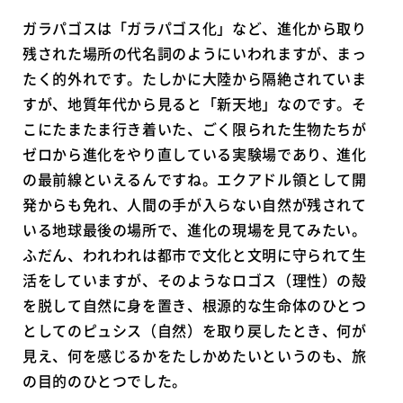
ガラパゴスは「ガラパゴス化」など、進化から取り
残された場所の代名詞のようにいわれますが、まっ
たく的外れです。たしかに大陸から隔絶されていま
すが、地質年代から見ると「新天地」なのです。そ
こにたまたま行き着いた、ごく限られた生物たちが
ゼロから進化をやり直している実験場であり、進化
の最前線といえるんですね。エクアドル領として開
発からも免れ、人間の手が入らない自然が残されて
いる地球最後の場所で、進化の現場を見てみたい。
ふだん、われわれは都市で文化と文明に守られて生
活をしていますが、そのようなロゴス（理性）の殻
を脱して自然に身を置き、根源的な生命体のひとつ
としてのピュシス（自然）を取り戻したとき、何が
見え、何を感じるかをたしかめたいというのも、旅
の目的のひとつでした。