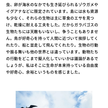
虫、卵が海水のなかでも生き延びられるゾウガメや
イグアナなどに限定されています。島には水も資源
も少なく、それらの生物は主に草食のエサを見つ
け、乾燥に耐える工夫をした。だからガラパゴスの
生物たちには天敵もいないし、争うこともありませ
ん。鳥が好奇心を持って人間に近づいて挨拶してく
れたり、船と並走して飛んでくれたり。生物の行動
や振る舞いも他の世界とは違っています。動物たち
の行動をどこまで擬人化していいかは議論があるで
しょうが、私はそこに生命が本来持っている自由度
や好奇心、余裕というものを感じました。