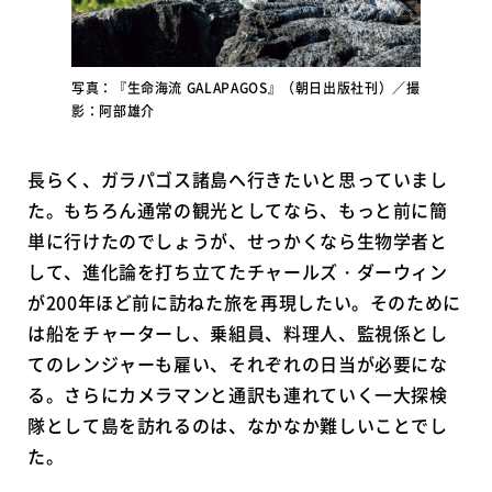
写真：『生命海流 GALAPAGOS』（朝日出版社刊）／撮
影：阿部雄介
長らく、ガラパゴス諸島へ行きたいと思っていまし
た。もちろん通常の観光としてなら、もっと前に簡
単に行けたのでしょうが、せっかくなら生物学者と
して、進化論を打ち立てたチャールズ・ダーウィン
が200年ほど前に訪ねた旅を再現したい。そのために
は船をチャーターし、乗組員、料理人、監視係とし
てのレンジャーも雇い、それぞれの日当が必要にな
る。さらにカメラマンと通訳も連れていく一大探検
隊として島を訪れるのは、なかなか難しいことでし
た。