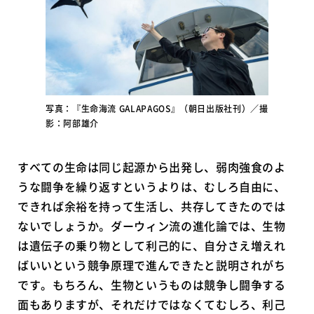
写真：『生命海流 GALAPAGOS』（朝日出版社刊）／撮
影：阿部雄介
すべての生命は同じ起源から出発し、弱肉強食のよ
うな闘争を繰り返すというよりは、むしろ自由に、
できれば余裕を持って生活し、共存してきたのでは
ないでしょうか。ダーウィン流の進化論では、生物
は遺伝子の乗り物として利己的に、自分さえ増えれ
ばいいという競争原理で進んできたと説明されがち
です。もちろん、生物というものは競争し闘争する
面もありますが、それだけではなくてむしろ、利己