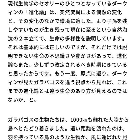
現代生物学のセオリーのひとつとなっているダーウ
ィンの「進化論」は、突然変異による偶然の変化
と、その変化のなかで環境に適した、より子孫を残
しやすいものが生き残って現在に至るという自然淘
汰の２本立てで、生命の多様性を説明しています。
それは基本的には正しいのですが、それだけでは説
明できない生命の不思議さや豊かさがあって、進化
論もまた、少しずつ改定されるべき時期にきている
と思ったからです。もう一度、原点に還り、ダーウ
ィンが見たガラパゴスを違う視点から見れば、これ
までの進化論とは違う生命のあり方が見えるのでは
ないか、と。
ガラパゴスの生物たちは、1000㎞も離れた大陸から
島へとたどり着きました。遠い距離を渡れたのは、
羽を持っている鳥のような生物か、風に運ばれた昆