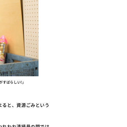
がすばらしい!」
よると、資源ごみという
われわれ清掃員の間では