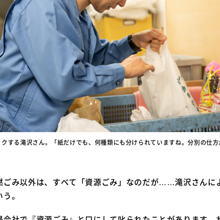
ックする滝沢さん。「紙だけでも、何種類にも分けられていますね。分別の仕方
燃ごみ以外は、すべて「資源ごみ」なのだが……滝沢さんに
いう。
掃会社で『資源ごみ』と口にして叱られたことがあります。