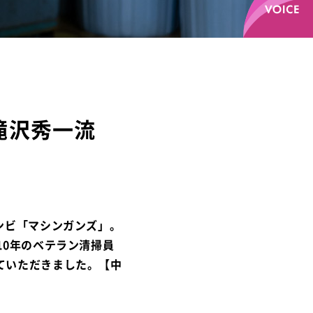
滝沢秀一流
ンビ「マシンガンズ」。
10年のベテラン清掃員
ていただきました。【中