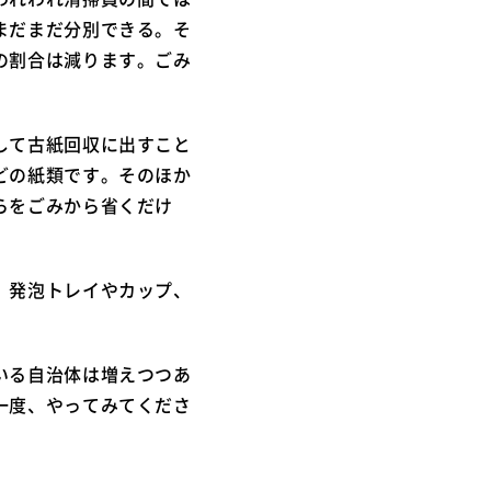
まだまだ分別できる。そ
の割合は減ります。ごみ
して古紙回収に出すこと
どの紙類です。そのほか
らをごみから省くだけ
、発泡トレイやカップ、
いる自治体は増えつつあ
一度、やってみてくださ