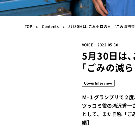
TOP
Contents
5月30日は､ごみゼロの日！“ごみ清掃
VOICE
2022.05.30
5月30日は
｢ごみの減ら
Ｍ-１グランプリで２
ツッコミ役の滝沢秀一
として、また自称「ご
編
】