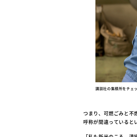
講談社の集積所をチェ
つまり、可燃ごみと不
呼称が間違っていると
「私も新米のころ、清