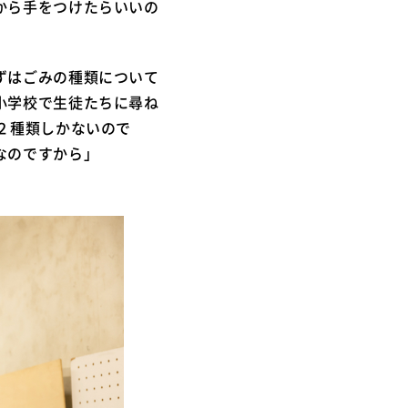
から手をつけたらいいの
ずはごみの種類について
小学校で生徒たちに尋ね
２種類しかないので
なのですから」