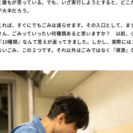
と誰もが思っている。でも、いざ実行しようとすると、どこ
が大半だろう。
えれば、すぐにでもごみは減らせます。その入口として、ま
さん、ごみっていったい何種類あると思いますか？ 以前、
『10種類』なんて答えが返ってきました。しかし、実際には
ないごみ、この２つです。それ以外はごみではなく『資源』