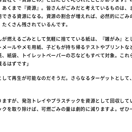
、あくまで『資源』。皆さんがごみだと考えているものは、
用できる資源になる。資源の割合が増えれば、必然的にごみ
、たくさん残されているんです。
んが燃えるごみとして気軽に捨てている紙は、『雑がみ』と
トメールやメモ用紙、子どもが持ち帰るテストやプリントな
紙、紙袋、トイレットペーパーの芯などもすべて対象。これ
減るはずです」
として再生が可能なのだそうだ。さらなるターゲットとして
りますが、発泡トレイやプラスチックを資源として回収して
ックを取り除けば、可燃ごみの量は劇的に減りますよ。ぜひ