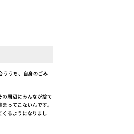
合ううち、自身のごみ
その周辺にみんなが捨て
集まってこないんです。
てくるようになりまし