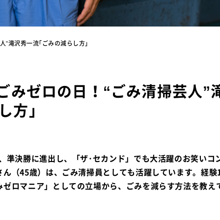
芸人”滝沢秀一流｢ごみの減らし方｣
､ごみゼロの日！“ごみ清掃芸人”
し方｣
度、準決勝に進出し、「ザ･セカンド」でも大活躍のお笑いコ
さん（45歳）は、ごみ清掃員としても活躍しています。経験
みゼロマニア」としての立場から、ごみを減らす方法を教え