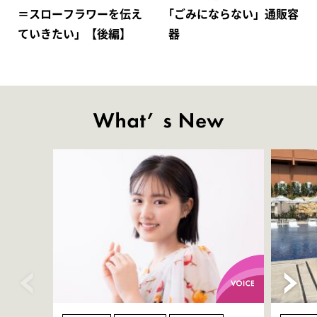
＝スローフラワーを伝え
｢ごみにならない」通販容
ていきたい」【後編】
器