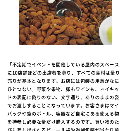
「不定期でイベントを開催している屋内のスペース
に10店舗ほどの出店者を募り、すべての食材は量り
売りが基本となります。お店には包装の用意がなに
ひとつない。野菜や果物、卵もワインも、ネイキッ
ドの表記に偽りのない、文字通り、ありのままの姿
でお渡しすることになっています。お客さまはマイ
バッグや空のボトル、容器など自宅にある使える物
を持参し必要な量だけ購入するのです。買い物のた
びに差し出されるビニール袋や過剰包装が当たり前