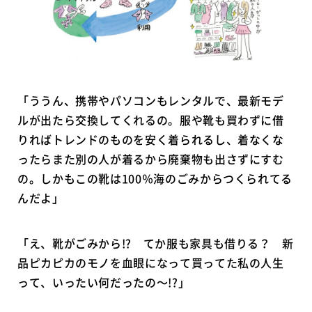
「ううん、携帯やパソコンもレンタルで、最新モデ
ルが出たら交換してくれるの。服や靴も買わずに借
りればトレンドのものを安く着られるし、着なくな
ったらまた別の人が着るから廃棄物も出さずにすむ
の。しかもこの靴は100％海のごみからつくられてる
んだよ」
「え、靴がごみから!? てか服も家具も借りる？ 新
品ピカピカのモノを血眼になって買ってた私の人生
って、いったい何だったの～!?」