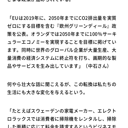
「EUは2019年に、2050年までにCO2排出量を実質
ゼロにする目標を含む『欧州グリーンディール』政
策を公表。オランダでは2050年までに100％サーキ
ュラーエコノミーを実現することを目標に掲げてい
ます。同時に世界のグローバル企業が大量生産、大
量消費の経済システムに終止符を打ち、画期的な製
品やサービスを生み出しています」（中石さん）
何やら壮大な話に聞こえるが、この転換は私たちの
生活にも大きな変化を与えるという。
「たとえばスウェーデンの家電メーカー、エレクト
ロラックスでは消費者に掃除機をレンタルし、掃除
した面積に応じて料金を請求するというビジネスモ