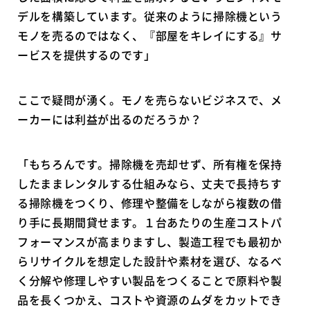
デルを構築しています。従来のように掃除機という
モノを売るのではなく、『部屋をキレイにする』サ
ービスを提供するのです」
ここで疑問が湧く。モノを売らないビジネスで、メ
ーカーには利益が出るのだろうか？
「もちろんです。掃除機を売却せず、所有権を保持
したままレンタルする仕組みなら、丈夫で長持ちす
る掃除機をつくり、修理や整備をしながら複数の借
り手に長期間貸せます。１台あたりの生産コストパ
フォーマンスが高まりますし、製造工程でも最初か
らリサイクルを想定した設計や素材を選び、なるべ
く分解や修理しやすい製品をつくることで原料や製
品を長くつかえ、コストや資源のムダをカットでき