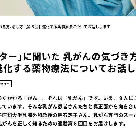
気づき方､治し方【第６回】進化する薬物療法についてお話しします
ター｣に聞いた 乳がんの気づき
進化する薬物療法についてお話
多くかかる「がん」。それは「乳がん」です。いま、９人に
しています。そんな乳がん患者さんたちと真正面から向き合
子医科大学乳腺外科教授の明石定子さん。乳がん専門のスー
乳がんを正しく知るための連載第６回目をお届けします。