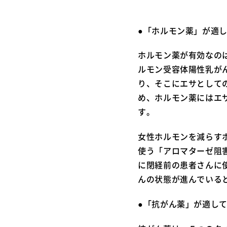
●「ホル
ホルモン薬が有効なの
ルモン受容体陽性乳が
り、そこにエサとして
め、ホルモン薬にはエ
す。
女性ホルモンを減らす
使う「アロマターゼ阻
に閉経前の患者さんに
んの状態が進んでいる
●「抗がん薬」が適し