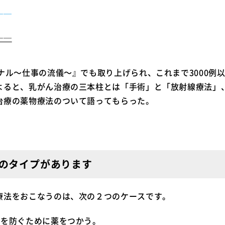
──
──
ナル〜仕事の流儀〜』でも取り上げられ、これまで3000例
よると、乳がん治療の三本柱とは「手術」と「放射線療法」
治療の薬物療法のついて語ってもらった。
のタイプがあります
療法をおこなうのは、次の２つのケースです。
発を防ぐために薬をつかう。