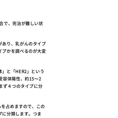
合で、完治が難しい状
があり、乳がんのタイプ
イプかを調べるのが大変
」と「HER2」という
容体陽性、約15～2
はまず４つのタイプに分
％を占めますので、この
プに分類します。つま