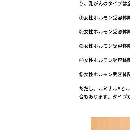
り、乳がんのタイプは
①女性ホルモン受容体陽
②女性ホルモン受容体陽
③女性ホルモン受容体陽
④女性ホルモン受容体陰
⑤女性ホルモン受容体陰
ただし、ルミナルAと
合もあります。タイプ