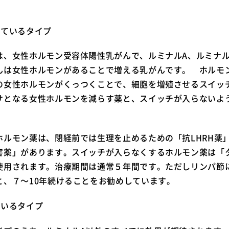
モン薬」が適しているタイ
は、女性ホルモン受容体陽性乳がんで、ルミナルA、ルミナル
んは女性ホルモンがあることで増える乳がんです。 ホルモ
の女性ホルモンがくっつくことで、細胞を増殖させるスイッ
サとなる女性ホルモンを減らす薬と、スイッチが入らないよ
ホルモン薬は、閉経前では生理を止めるための「抗LHRH薬
害薬」があります。スイッチが入らなくするホルモン薬は「
使用されます。治療期間は通常５年間です。ただしリンパ節
と、７〜10年続けることをお勧めしています。
ているタイプ