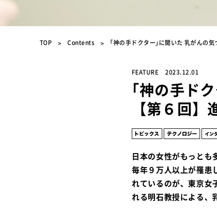
TOP
Contents
｢神の手ドクター｣に聞いた 乳がんの
FEATURE
2023.12.01
｢神の手ドク
【第６回】
日本の女性がもっとも
毎年９万人以上が罹患
れているのが、東京女
れる明石教授による、