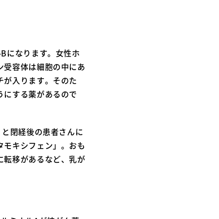
プ
Bになります。女性ホ
ン受容体は細胞の中にあ
チが入ります。そのた
うにする薬があるので
」と閉経後の患者さんに
タモキシフェン」。おも
に転移があるなど、乳が