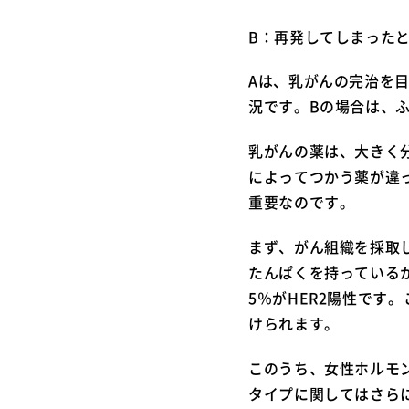
B：再発してしまった
Aは、乳がんの完治を
況です。Bの場合は、
乳がんの薬は、大きく
によってつかう薬が違
重要なのです。
まず、がん組織を採取
たんぱくを持っているか
5％がHER2陽性で
けられます。
このうち、女性ホルモン
タイプに関してはさら