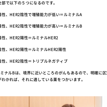
全部で以下の５つになるのです。
性、HER2陰性で増殖能力が低い＝ルミナルA
性、HER2陰性で増殖能力が高い＝ルミナルB
性、HER2陽性＝ルミナルHER2
性、HER2陽性＝ルミナルHER2陽性
性、HER2陰性＝トリプルネガティブ
ルミナルBは、境界に近いところのがんもあるので、明確に区
がわかれば、それに適している薬をつかいます。