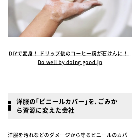
DIYで変身！ ドリップ後のコーヒー粉が石けんに！ |
Do well by doing good.jp
洋服の｢ビニールカバー｣を､ごみか
ら資源に変えた会社
洋服を汚れなどのダメージから守るビニールのカバ