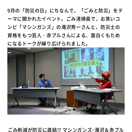
9月の「防災の日」にちなんで、「ごみと防災」をテ
ーマに開かれたイベント。ごみ清掃員で、お笑いコ
ンビ「マシンガンズ」の滝沢秀一さんと、防災士の
資格をもつ芸人・赤プルさんによる、面白くもため
になるトークが繰り広げられました。
ごみ削減が防災に直結!? マシンガンズ･滝沢＆赤プル