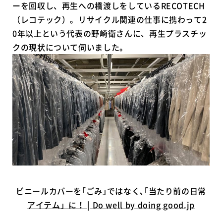
ーを回収し、再生への橋渡しをしているRECOTECH
（レコテック）。リサイクル関連の仕事に携わって2
0年以上という代表の野崎衛さんに、再生プラスチッ
クの現状について伺いました。
ビニールカバーを｢ごみ｣ではなく､｢当たり前の日常
アイテム」に！ | Do well by doing good.jp