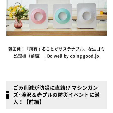
韓国発！「所有することがサステナブル」な生ゴミ
処理機（前編） | Do well by doing good.jp
ごみ削減が防災に直結!? マシンガン
ズ･滝沢＆赤プルの防災イベントに潜
入！【前編】