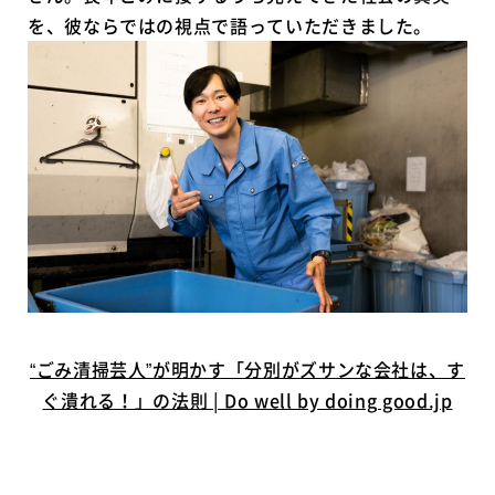
を、彼ならではの視点で語っていただきました。
“ごみ清掃芸人”が明かす「分別がズサンな会社は、す
ぐ潰れる！」の法則 | Do well by doing good.jp