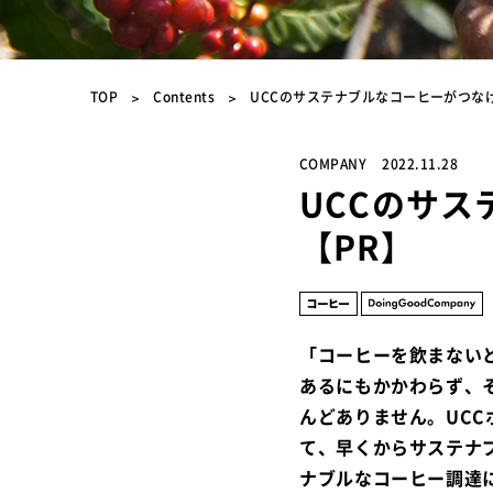
TOP
Contents
UCCのサステナブルなコーヒーがつな
COMPANY
2022.11.28
UCCのサ
【PR】
「コーヒーを飲まない
あるにもかかわらず、
んどありません。UC
て、早くからサステナブ
ナブルなコーヒー調達