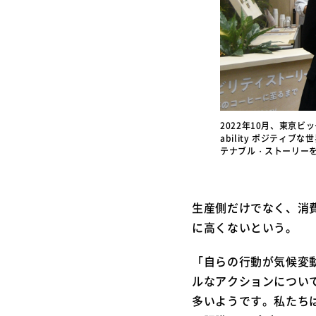
2022年10月、東京ビッ
ability ポジテ
テナブル・ストーリー
生産側だけでなく、消
に高くないという。
「自らの行動が気候変
ルなアクションについ
多いようです。私たち