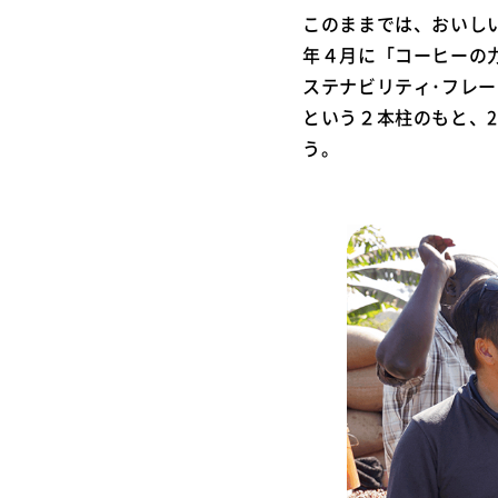
このままでは、おいしい
年４月に「コーヒーの
ステナビリティ･フレ
という２本柱のもと、
う。