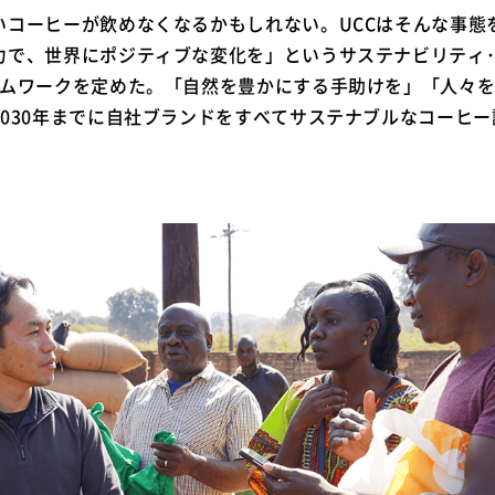
コーヒーが飲めなくなるかもしれない。UCCはそんな事態を
力で、世界にポジティブな変化を」というサステナビリティ
ームワークを定めた。「自然を豊かにする手助けを」「人々
2030年までに自社ブランドをすべてサステナブルなコーヒ