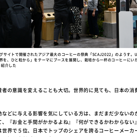
グサイトで開催されたアジア最大のコーヒーの祭典「SCAJ2022」のようす。UCCは「
ィブな世界を、ひと粒から」をテーマにブースを展開し、栽培から一杯のコーヒーに
を紹介した
費者の意識を変えることも大切。世界的に見ても、日本の消
動などに与える影響を気にしている方は、まだまだ少ないの
て、『お金と手間がかかるよね』『何ができるかわからない
は世界で５位、日本でトップのシェアを誇るコーヒーメーカ