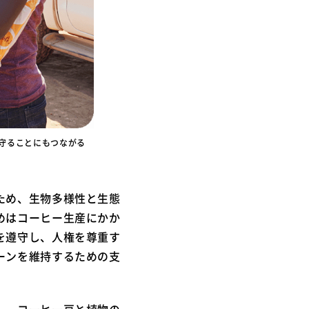
守ることにもつながる
ため、生物多様性と生態
めはコーヒー生産にかか
を遵守し、人権を尊重す
ーンを維持するための支
し、コーヒー豆と植物の