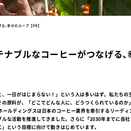
げる､幸せのループ【PR】
ステナブルなコーヒーがつなげる､
と、一日がはじまらない！」という人は多いはず。私たちの
その原料が、「どこでどんな人に、どうつくられているのか
Cホールディングスは日本のコーヒー業界を牽引するリーディ
ルな活動を推進してきました。さらに「2030年までに自社
に」という目標に向けて動きはじめています。