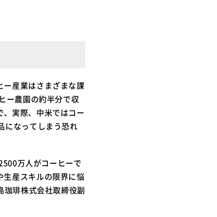
ヒー産業はさまざまな課
ーヒー農園の約半分で収
で、実際、中米ではコー
品になってしまう恐れ
500万人がコーヒーで
や生産スキルの限界に悩
島珈琲株式会社取締役副