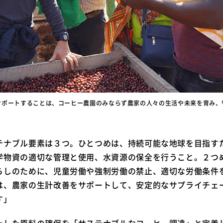
サポートすることは、コーヒー農園のみならず農家の人々の生活や未来を育み、
テナブル要素は３つ。ひとつめは、持続可能な地球を目指す
学物資の適切な管理と使用、水資源の保全を行うこと。２つ
らしのために、児童労働や強制労働の禁止、適切な労働条件
は、農家の生計改善をサポートして、安定的なサプライチェ
す」
たした原料の確保を「サステナブルなコーヒー調達」と定義