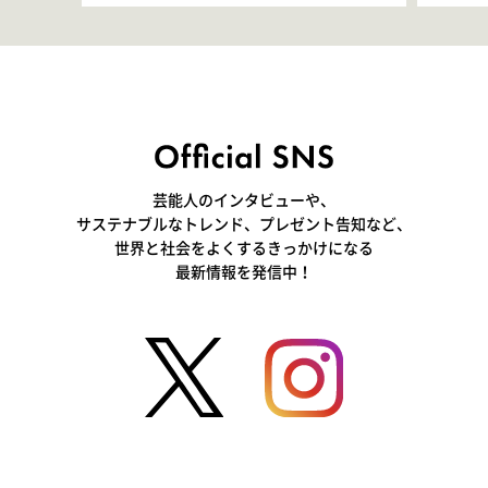
きて､すごく楽しいです」
いつ
芸能人のインタビューや、
サステナブルなトレンド、プレゼント告知など、
世界と社会をよくするきっかけになる
最新情報を発信中！