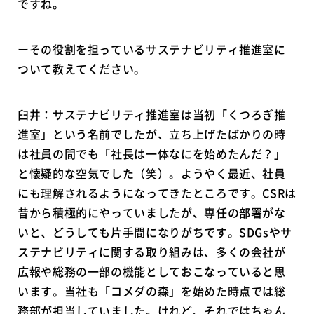
ですね。
ーその役割を担っているサステナビリティ推進室に
ついて教えてください。
臼井：サステナビリティ推進室は当初「くつろぎ推
進室」という名前でしたが、立ち上げたばかりの時
は社員の間でも「社長は一体なにを始めたんだ？」
と懐疑的な空気でした（笑）。ようやく最近、社員
にも理解されるようになってきたところです。CSRは
昔から積極的にやっていましたが、専任の部署がな
いと、どうしても片手間になりがちです。SDGsやサ
ステナビリティに関する取り組みは、多くの会社が
広報や総務の一部の機能としておこなっていると思
います。当社も「コメダの森」を始めた時点では総
務部が担当していました。けれど、それではちゃん