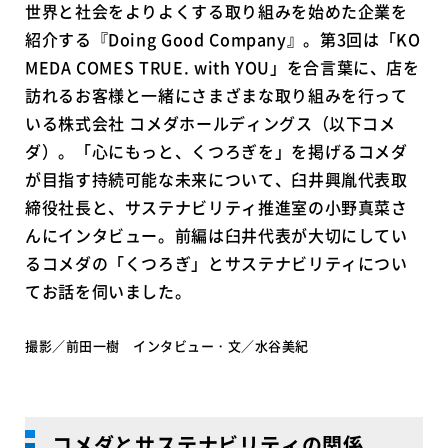
世界と社会をよりよくする取り組みを始めた企業を
紹介する『Doing Good Company』。第3回は「KO
MEDA COMES TRUE. with YOU」を合言葉に、店を
訪れるお客様と一緒にさまざまな取り組みを行って
いる株式会社 コメダホールディングス（以下コメ
ダ）。「心にもっと、くつろぎを」を掲げるコメダ
が目指す持続可能な未来について、臼井興胤代表取
締役社長と、サステナビリティ推進室の小野真菜さ
んにインタビュー。前編は臼井代表が大切にしてい
るコメダの「くつろぎ」とサステナビリティについ
てお話を伺いました。
撮影／前田一樹 インタビュー・文／水谷美紀
コメダとサステナビリティの関係