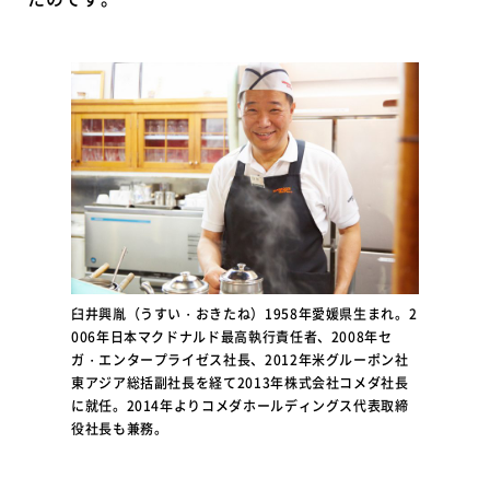
臼井興胤（うすい・おきたね）1958年愛媛県生まれ。2
006年日本マクドナルド最高執行責任者、2008年セ
ガ・エンタープライゼス社長、2012年米グルーポン社
東アジア総括副社長を経て2013年株式会社コメダ社長
に就任。2014年よりコメダホールディングス代表取締
役社長も兼務。