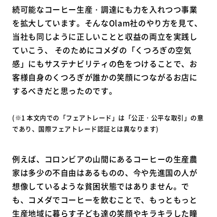
続可能なコーヒー生産・調達にも力を入れつつ事業
を拡大しています。そんなOlam社のやり方を見て、
当社も同じように正しいことと収益の両立を実践し
ていこう、 そのためにコメダの「くつろぎの空気
感」にもサステナビリティの色をつけることで、お
客様自身のくつろぎが誰かの笑顔につながるお店に
するべきだと思ったのです。
(※1 本文内での「フェアトレード」は「公正・公平な取引」の意
であり、国際フェアトレード認証とは異なります)
例えば、コロンビアの山間にあるコーヒーの生産農
家は多少の不自由はあるものの、今や先進国の人が
想像しているような貧困状態ではありません。で
も、コメダでコーヒーを飲むことで、もっともっと
生産地域に暮らす子ども達の笑顔やキラキラした瞳