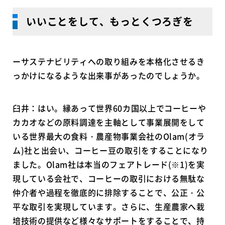
いいことをして、もっとくつろぎを
ーサステナビリティへの取り組みを本格化させるき
っかけになるような出来事があったのでしょうか。
臼井：はい。縁あって世界60カ国以上でコーヒーや
カカオなどの原料調達を主軸として事業展開をして
いる世界最大の食料・農産物事業会社のOlam(オラ
ム)社と出会い、コーヒー豆の取引をすることになり
ました。Olam社は本当のフェアトレード(※1)を実
現している会社で、コーヒーの取引における無駄な
仲介者や過程を徹底的に排除することで、公正・公
平な取引を実現しています。さらに、生産農家へ栽
培技術の提供など様々なサポートをすることで、持