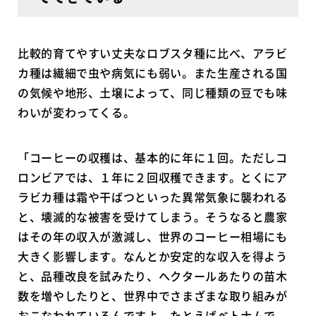
比較的育てやすい丈夫なロブスタ種に比べ、アラビ
カ種は繊細で虫や病気にも弱い。また生産される国
の気候や地形、土壌によって、同じ種類の豆でも味
わいが変わってくる。
「コーヒーの収穫は、基本的に年に１回。ただしコ
ロンビアでは、１年に２回収穫できます。とくにア
ラビカ種は霜や干ばつといった異常気象に襲われる
と、壊滅的な被害を受けてしまう。そうなると農家
はその年の収入が激減し、世界のコーヒー相場にも
大きく影響します。なんとか安定的な収入を得よう
と、品種改良を試みたり、ヘクタールあたりの苗木
数を増やしたりと、世界中でさまざまな取り組みが
おこなわれているんですよ。たとえばベトナムで