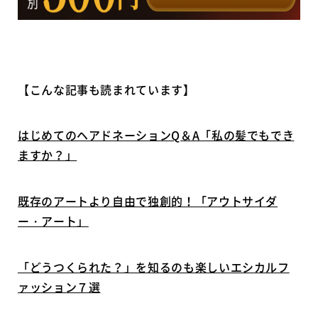
【こんな記事も読まれています】
はじめてのヘアドネーションQ＆A「私の髪でもでき
ますか？」
既存のアートより自由で独創的！「アウトサイダ
ー・アート」
「どうつくられた？」を知るのも楽しいエシカルフ
ァッション７選