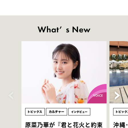
原菜乃華が『君と花火と約束
沖縄