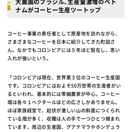
大農園のブラジル､生産量激増のベト
ナムがコーヒー生産ツートップ
コーヒー事業の責任者として原産地を訪れながら、
さまざまなコーヒーを日本に紹介してきた町田さ
ん。なかでもコロンビアには５年ほど駐在し、思い
入れが強いという。
「コロンビアは現在、世界第３位のコーヒー生産国
です。コロンビアにはおよそ50万世帯の生産者がい
るといわれ、基本的には零細農家が中心。コーヒー
畑は各々１ヘクタールほどの広さしかありません。
ほぼ家族経営で、起伏が激しい山の斜面につくられ
ている畑が多く、収穫は人の手で一つひとつ摘まれ
ています。周辺の生産国、グアテマラやホンデュラ