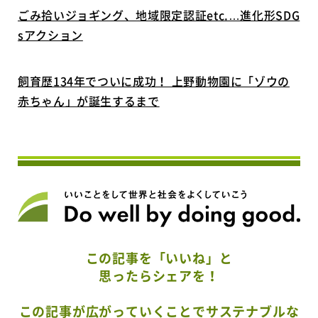
ごみ拾いジョギング、地域限定認証etc.…進化形SDG
sアクション
飼育歴134年でついに成功！ 上野動物園に「ゾウの
赤ちゃん」が誕生するまで
この記事を「いいね」と
思ったらシェアを！
この記事が広がっていくことでサステナブルな