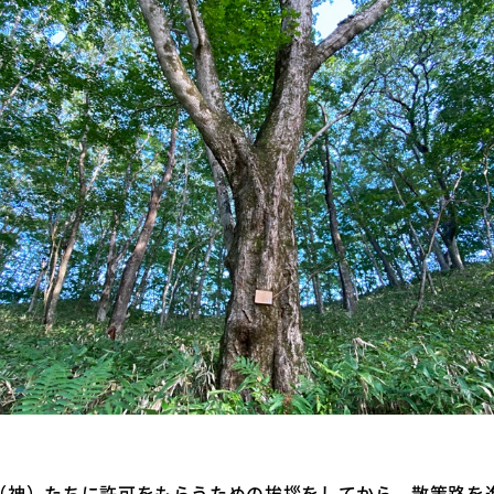
（神）たちに許可をもらうための挨拶をしてから、散策路を