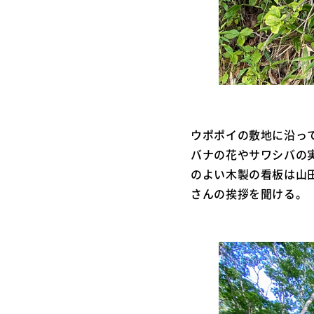
ウポポイの敷地に沿っ
バナの花やサワシバの
のよい木製の看板は山
さんの挨拶を聞ける。