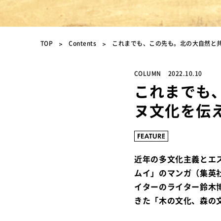
TOP
Contents
これまでも、この先も。北の大自然と
COLUMN
2022.10.10
これまでも
ヌ文化を伝
近年の多文化主義とエ
ムイ」のマンガ（集英
イターのライター鈴木
きた「木の文化、森の