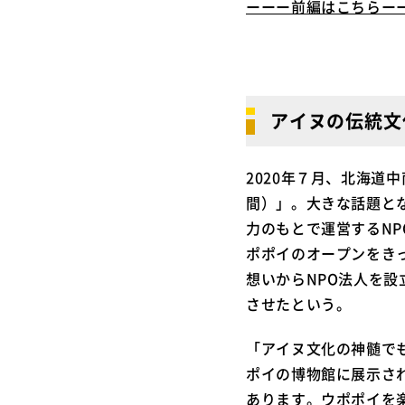
ーーー前編はこちらー
アイヌの伝統文
2020年７月、北海
間）」。大きな話題と
力のもとで運営するNP
ポポイのオープンをき
想いからNPO法人を
させたという。
「アイヌ文化の神髄で
ポイの博物館に展示さ
あります。ウポポイを