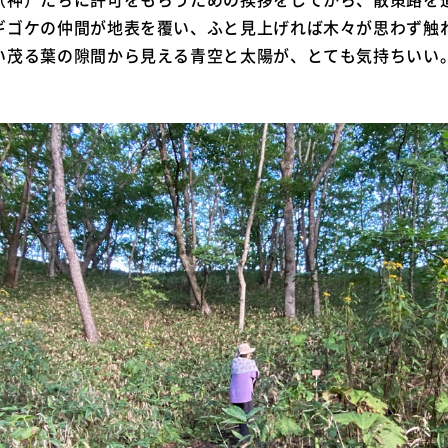
ギゴケの仲間が地表を覆い、ふと見上げれば木々が思わず触
い茂る葉の隙間から見える青空と太陽が、とても気持ちいい