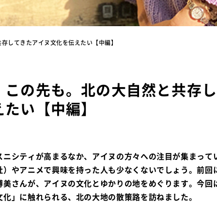
共存してきたアイヌ文化を伝えたい【中編】
、この先も。北の大自然と共存
えたい【中編】
スニシティが高まるなか、アイヌの方々への注目が集まって
社）やアニメで興味を持った人も少なくないでしょう。前回
博美さんが、アイヌの文化とゆかりの地をめぐります。今回
文化」に触れられる、北の大地の散策路を訪ねました。