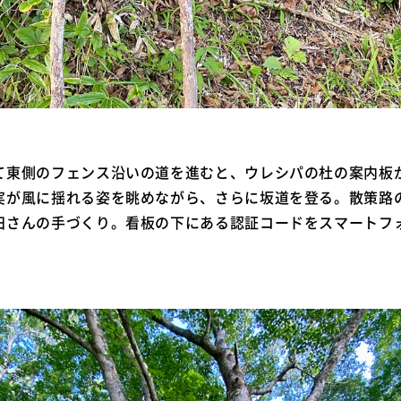
て東側のフェンス沿いの道を進むと、ウレシパの杜の案内板
実が風に揺れる姿を眺めながら、さらに坂道を登る。散策路
田さんの手づくり。看板の下にある認証コードをスマートフ