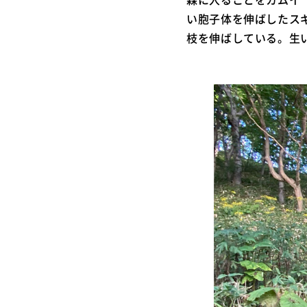
い胞子体を伸ばしたス
枝を伸ばしている。生