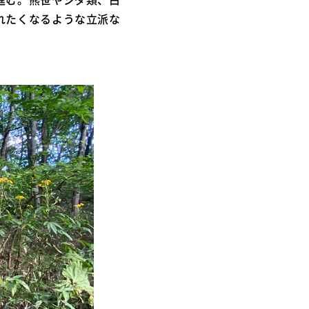
れたくなるような立派な
。