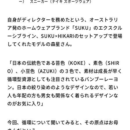
ー） スニーカー（ナイキ スポーツウェア）
自身がディレクターを務めたという、オーストラリ
ア発のホームウェアブランド「SUKU」のエクスクル
ーシブライン、SUKU×HIKARIのセットアップで登場
してくれたモデルの森星さん。
「日本の伝統色である苔色（KOKE）、素色（SHIR
O）、小豆色（AZUKI）の３色で、素材は成長が早く
循環型資源としても注目されているバンブーレーヨ
ン。日本の絞り染めのようなデザインなので、若い
人も年配の方も男女も関係なく着られるデザインな
のがお気に入り」
今回、循環について聞いてみると、その原点はお母