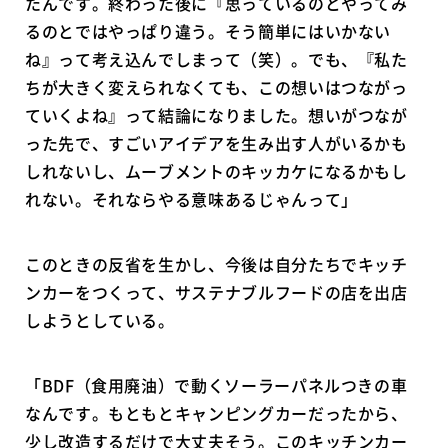
たんです。終わった後に『思っているのとやってみ
るのとではやっぱり違う。そう簡単にはいかない
ね』って考え込んでしまって（笑）。でも、『私た
ちが大きく変えられなくても、この想いはつながっ
ていくよね』って結論になりました。想いがつなが
った先で、すごいアイデアを生み出す人がいるかも
しれないし、ムーブメントのキッカケになるかもし
れない。それならやる意味あるじゃんって」
このときの反省を生かし、今後は自分たちでキッチ
ンカーをつくって、サステナブルフードの店を出店
しようとしている。
「BDF（食用廃油）で動くソーラーパネルつきの車
なんです。もともとキャンピングカーだったから、
少し改造するだけで大丈夫そう。このキッチンカー