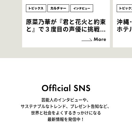
原菜乃華が『君と花火と約束
沖縄
と』で３度目の声優に挑戦！
ホテ
「お邪魔させてもらっている
端地
感覚ですが､お芝居に没頭で
すぎ
きて､すごく楽しいです」
いつ
芸能人のインタビューや、
サステナブルなトレンド、プレゼント告知など、
世界と社会をよくするきっかけになる
最新情報を発信中！