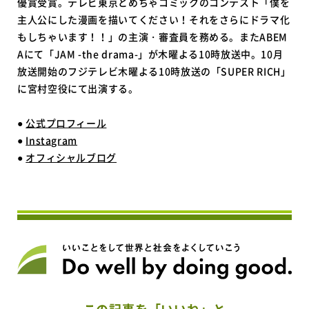
優賞受賞。テレビ東京とめちゃコミックのコンテスト「僕を
主人公にした漫画を描いてください！それをさらにドラマ化
もしちゃいます！！」の主演・審査員を務める。またABEM
Aにて「JAM -the drama-」が木曜よる10時放送中。10月
放送開始のフジテレビ木曜よる10時放送の「SUPER RICH」
に宮村空役にて出演する。
●
公式プロフィール
●
Instagram
●
オフィシャルブログ