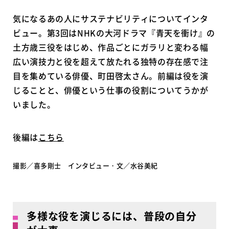
気になるあの人にサステナビリティについてインタ
ビュー。第3回はNHKの大河ドラマ『青天を衝け』の
土方歳三役をはじめ、作品ごとにガラリと変わる幅
広い演技力と役を超えて放たれる独特の存在感で注
目を集めている俳優、町田啓太さん。前編は役を演
じることと、俳優という仕事の役割についてうかが
いました。
後編は
こちら
撮影／喜多剛士 インタビュー・文／水谷美紀
多様な役を演じるには、普段の自分