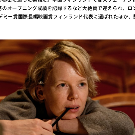
高のオープニング成績を記録するなど大絶賛で迎えられ、ロ
カデミー賞国際長編映画賞フィンランド代表に選ばれたほか、