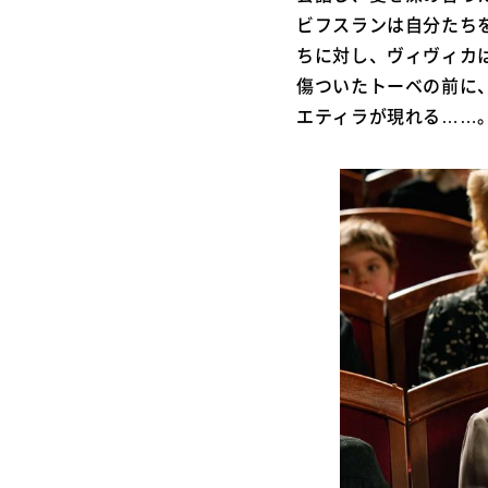
ビフスランは自分たち
ちに対し、ヴィヴィカ
傷ついたトーベの前に
エティラが現れる……