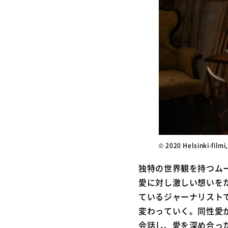
© 2020 Helsinki-filmi,
独特の世界観を持つム
愛に対し激しい想いを
ているジャーナリスト
変わっていく。同性愛
会話し、愛を深め合っ