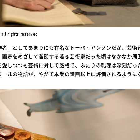
 all rights reserved
作者」としてあまりにも有名なトーベ・ヤンソンだが、芸術
。画家をめざして苦闘する若き芸術家だった頃はなかなか周
を愛しつつも芸術に対して厳格で、ふたりの軋轢は深刻だっ
ロールの物語が、やがて本業の絵画以上に評価されるように