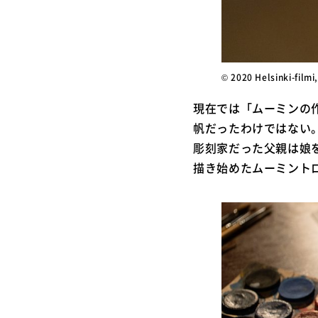
© 2020 Helsinki-filmi,
現在では「ムーミンの
帆だったわけではない
彫刻家だった父親は娘
描き始めたムーミント