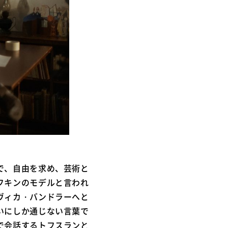
で、自由を求め、芸術と
フキンのモデルと言われ
ヴィカ・バンドラーへと
いにしか通じない言葉で
で会話するトフスランと