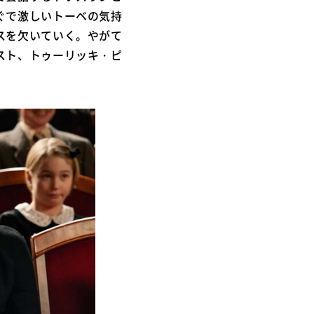
ぐで激しいトーベの気持
スを欠いていく。やがて
スト、トゥーリッキ・ピ