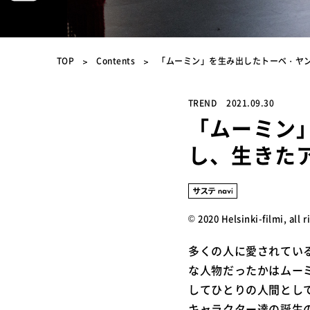
TOP
Contents
「ムーミン」を生み出したトーベ・ヤ
TREND
2021.09.30
「ムーミン
し、生きた
© 2020 Helsinki-filmi, all 
多くの人に愛されてい
な人物だったかはムー
してひとりの人間とし
キャラクター達の誕生