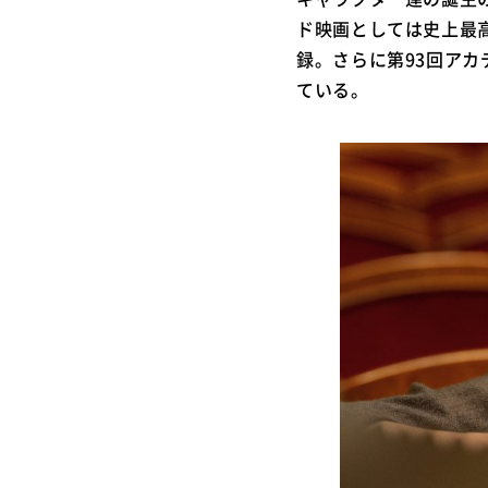
ド映画としては史上最
録。さらに第93回ア
ている。