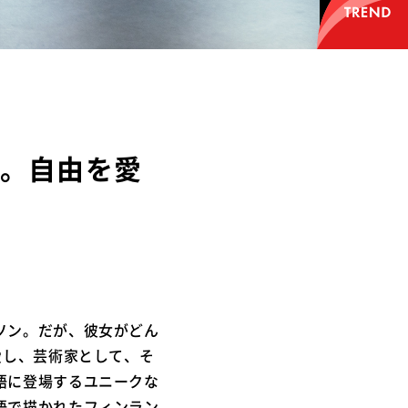
ン。自由を愛
ソン。だが、彼女がどん
愛し、芸術家として、そ
語に登場するユニークな
語で描かれたフィンラン