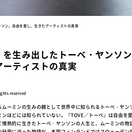
ンソン。自由を愛し、生きたアーティストの真実
」を生み出したトーベ・ヤンソ
アーティストの真実
rights reserved
るムーミンの生みの親として世界中に知られるトーベ・ヤン
ミンほどには知られていない。『TOVE／トーベ』は自由を
て情熱的に生きたトーベ・ヤンソンの人生と、ムーミンの物
の秘密に迫った物語だ。本国フィンランドではスウェーデン