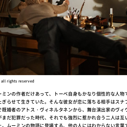
 all rights reserved
ーミンの作者だけあって、トーベ自身もかなり個性的な人物
たぎらせて生きていた。そんな彼女が恋に落ちる相手はスナ
で既婚者のアトス・ヴィネルタネンから、舞台演出家のヴィ
がまだ犯罪だった時代、それでも強烈に惹かれ合う二人は互
た。ムーミンの物語に登場する、他の人にはわからない言葉