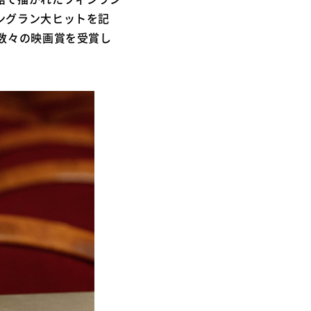
ングラン大ヒットを記
数々の映画賞を受賞し