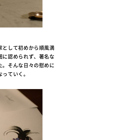
家として初めから順風満
囲に認められず、著名な
た。そんな日々の慰めに
なっていく。