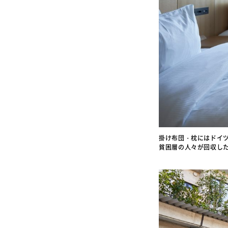
掛け布団・枕にはドイツA
貧困層の人々が回収し