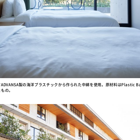
DVANSA製の海洋プラスチックから作られた中綿を使用。原材料はPlastic 
たもの。