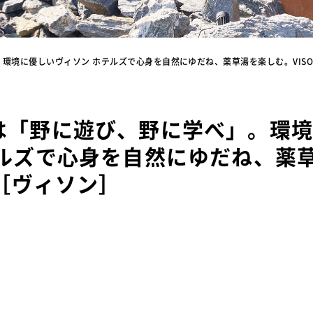
環境に優しいヴィソン ホテルズで心身を自然にゆだね、薬草湯を楽しむ。VIS
は「野に遊び、野に学べ」。環
テルズで心身を自然にゆだね、薬
N［ヴィソン］