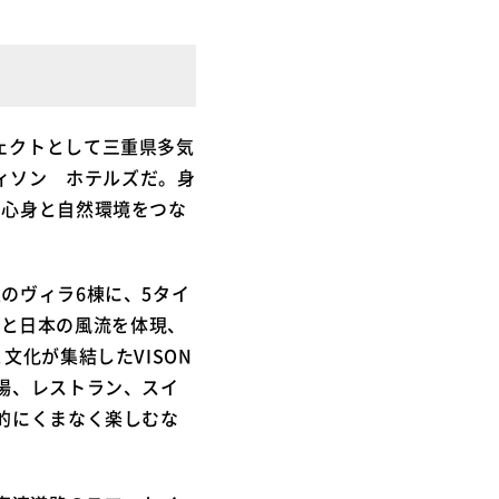
ェクトとして三重県多気
ィソン ホテルズだ。身
に心身と自然環境をつな
のヴィラ6棟に、5タイ
）」と日本の風流を体現、
文化が集結したVISON
場、レストラン、スイ
的にくまなく楽しむな