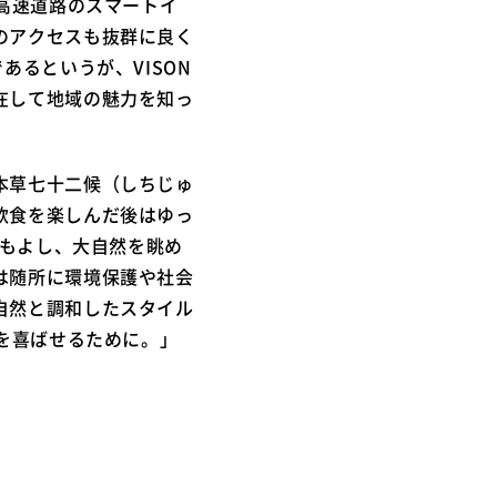
る高速道路のスマートイ
のアクセスも抜群に良く
あるというが、VISON
在して地域の魅力を知っ
本草七十二候（しちじゅ
飲食を楽しんだ後はゆっ
うもよし、大自然を眺め
は随所に環境保護や社会
自然と調和したスタイル
ちを喜ばせるために。」