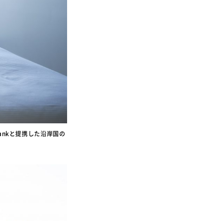
Bankと提携した沿岸国の