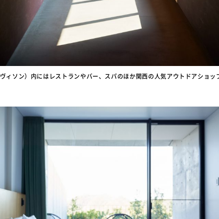
ホテルヴィソン）内にはレストランやバー、スパのほか関西の人気アウトドアショップ