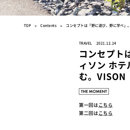
TOP
Contents
コンセプトは「野に遊び、野に学べ」。
TRAVEL
2021.12.24
コンセプト
ィソン ホ
む。VISO
第一回は
こちら
第二回は
こちら