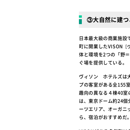
③大自然に建つ
日本最大級の商業施設
町に開業したVISON
［
体と環境を2つの「野
ぐ場を提供している。
ヴィソン ホテルズは
プの客室がある全155
趣向の異なる４棟40室
は、東京ドーム約24
ーツエリア、オーガニ
ら、宿泊がおすすめだ