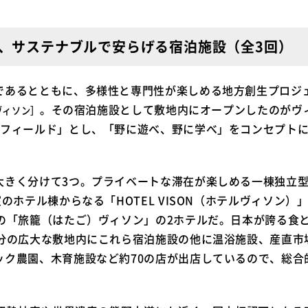
、サステナブルで安らげる宿泊施設（全3回）
であるとともに、多様性と専門性が楽しめる地方創生プロジ
。その宿泊施設として敷地内にオープンしたのがヴ
ヴィソン］
＝フィールド」とし、「野に遊べ、野に学べ」をコンセプト
大きく分けて3つ。プライベートな滞在が楽しめる一棟独立型
室のホテル棟からなる「HOTEL VISON（ホテルヴィソン
の「旅籠（はたご）ヴィソン」の2ホテルだ。日本が誇る食と
個分の広大な敷地内にこれら宿泊施設の他に温浴施設、産直市
ック農園、木育施設など約70の店が出店しているので、総合
。