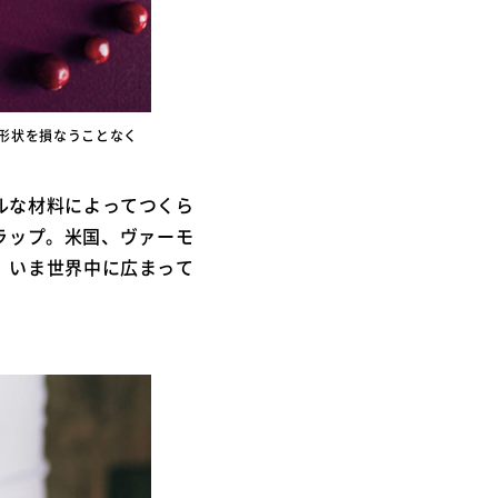
形状を損なうことなく
ルな材料によってつくら
ドラップ。米国、ヴァーモ
、いま世界中に広まって