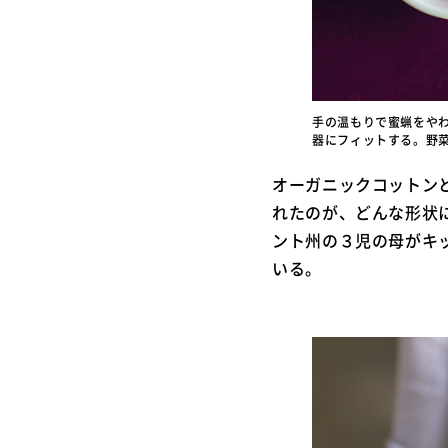
手の温もりで蜜蝋をや
器にフィットする。野
オーガニックコットン
れたのが、どんな形状に
ント州の３児の母がキ
いる。