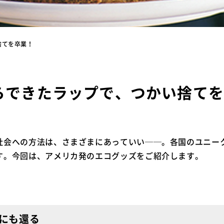
捨てを卒業！
らできたラップで、つかい捨て
社会への方法は、さまざまにあっていい──。各国のユニー
す。今回は、アメリカ発のエコグッズをご紹介します。
にも還る