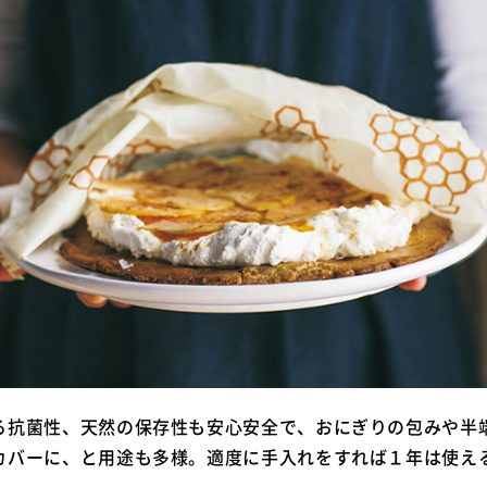
る抗菌性、天然の保存性も安心安全で、おにぎりの包みや半
カバーに、と用途も多様。適度に手入れをすれば１年は使え