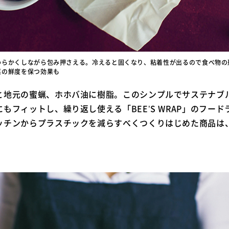
わらかくしながら包み押さえる。冷えると固くなり、粘着性が出るので食べ物の
菜の鮮度を保つ効果も
と地元の蜜蝋、ホホバ油に樹脂。このシンプルでサステナブ
もフィットし、繰り返し使える「BEE’S WRAP」のフー
ッチンからプラスチックを減らすべくつくりはじめた商品は