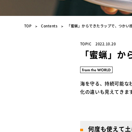
TOP
Contents
「蜜蝋」からできたラップで、つかい
TOPIC
2022.10.20
「蜜蝋」か
海を守る、持続可能な
化の違いも見えてきま
何度も使えて土