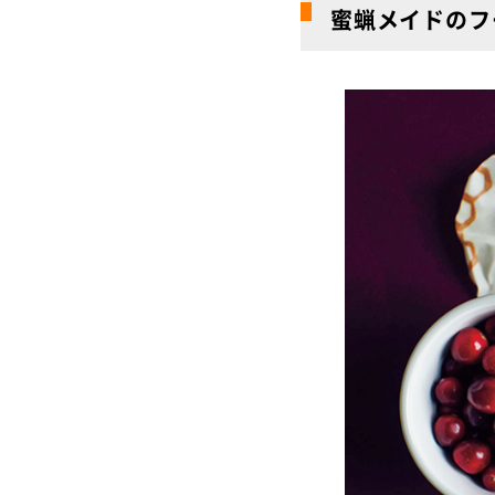
蜜蝋メイドのフ