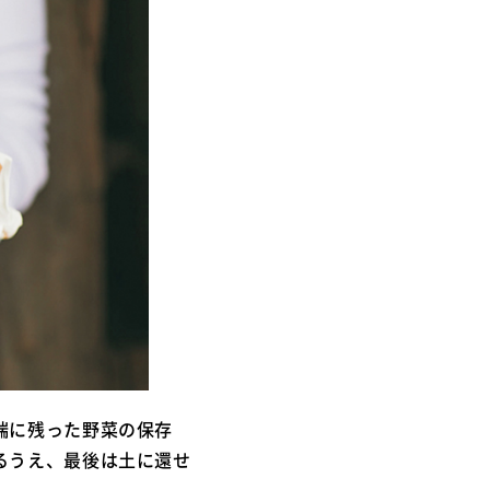
端に残った野菜の保存
るうえ、最後は土に還せ