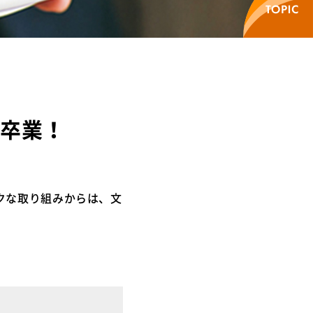
を卒業！
クな取り組みからは、文