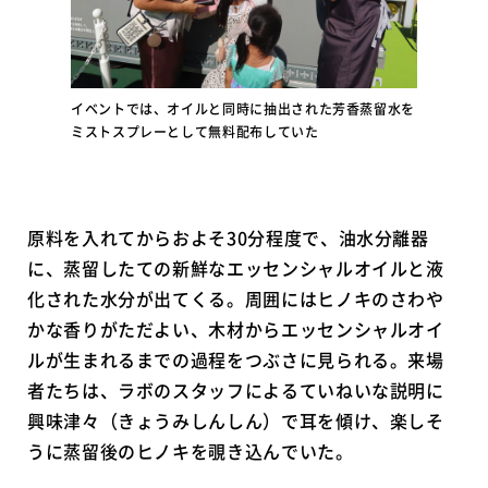
イベントでは、オイルと同時に抽出された芳香蒸留水を
ミストスプレーとして無料配布していた
原料を入れてからおよそ30分程度で、油水分離器
に、蒸留したての新鮮なエッセンシャルオイルと液
化された水分が出てくる。周囲にはヒノキのさわや
かな香りがただよい、木材からエッセンシャルオイ
ルが生まれるまでの過程をつぶさに見られる。来場
者たちは、ラボのスタッフによるていねいな説明に
興味津々（きょうみしんしん）で耳を傾け、楽しそ
うに蒸留後のヒノキを覗き込んでいた。