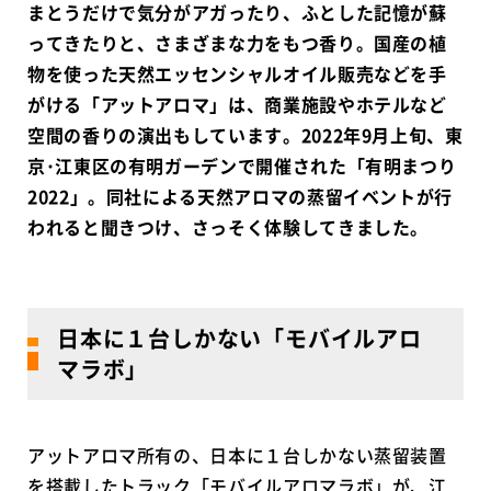
まとうだけで気分がアガったり、ふとした記憶が蘇
ってきたりと、さまざまな力をもつ香り。国産の植
物を使った天然エッセンシャルオイル販売などを手
がける「アットアロマ」は、商業施設やホテルなど
空間の香りの演出もしています。2022年9月上旬、東
京･江東区の有明ガーデンで開催された「有明まつり
2022」。同社による天然アロマの蒸留イベントが行
われると聞きつけ、さっそく体験してきました。
日本に１台しかない「モバイルアロ
マラボ」
アットアロマ所有の、日本に１台しかない蒸留装置
を搭載したトラック「モバイルアロマラボ」が、江