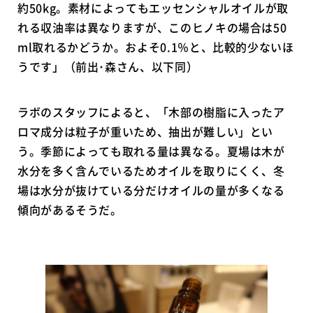
約50kg。素材によってもエッセンシャルオイルが取
れる収油率は異なりますが、このヒノキの場合は50
ml取れるかどうか。およそ0.1％と、比較的少ないほ
うです」（前出･森さん、以下同）
ラボのスタッフによると、「木部の樹脂に入ったア
ロマ成分は粒子が重いため、抽出が難しい」とい
う。季節によっても取れる量は異なる。夏場は木が
水分を多く含んでいるためオイルを取りにくく、冬
場は水分が抜けている分だけオイルの量が多くなる
傾向があるそうだ。