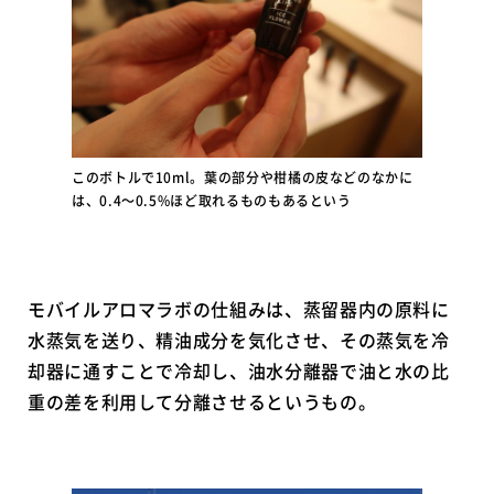
このボトルで10ml。葉の部分や柑橘の皮などのなかに
は、0.4〜0.5%ほど取れるものもあるという
モバイルアロマラボの仕組みは、蒸留器内の原料に
水蒸気を送り、精油成分を気化させ、その蒸気を冷
却器に通すことで冷却し、油水分離器で油と水の比
重の差を利用して分離させるというもの。