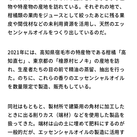
物や特産物の産地を訪れている。それぞれの地で、
柑橘類の果肉をジュースとして絞ったあとに残る果
皮や間伐材などの未利用資源を活用し、天然のエッ
センシャルオイルをつくり出しているのだ。
2021年には、高知県宿毛市の特産物である柑橘「高
知直七」、東京都の「檜原村ヒノキ」の産地を訪
れ、生産者たちの目の前で精油の蒸留、抽出を行っ
た。のちに、これらの香りのエッセンシャルオイル
を数量限定で製造、販売もしている。
同社はもともと、製材所で建築用の角材に加工した
ときに出る削りカス（端材）などを使用した製品を
扱ってきた。端材は山の土に埋めて肥料にするのが
一般的だが、エッセンシャルオイルの製造に活用す