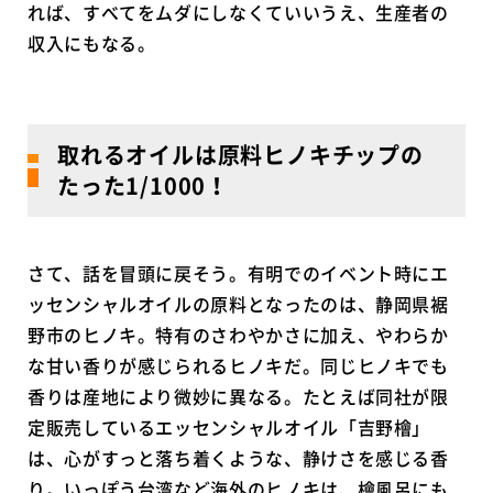
れば、すべてをムダにしなくていいうえ、生産者の
収入にもなる。
取れるオイルは原料ヒノキチップの
たった1/1000！
さて、話を冒頭に戻そう。有明でのイベント時にエ
ッセンシャルオイルの原料となったのは、静岡県裾
野市のヒノキ。特有のさわやかさに加え、やわらか
な甘い香りが感じられるヒノキだ。同じヒノキでも
香りは産地により微妙に異なる。たとえば同社が限
定販売しているエッセンシャルオイル「吉野檜」
は、心がすっと落ち着くような、静けさを感じる香
り。いっぽう台湾など海外のヒノキは、檜風呂にも