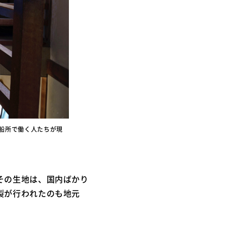
船所で働く人たちが現
その生地は、国内ばかり
製が行われたのも地元