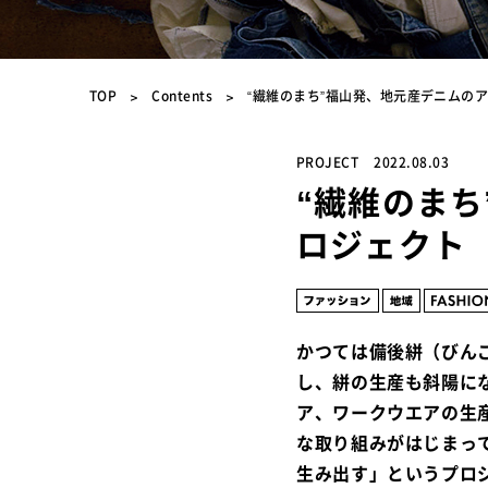
TOP
Contents
“繊維のまち”福山発、地元産デニムの
PROJECT
2022.08.03
“繊維のま
ロジェクト
かつては備後絣（びん
し、絣の生産も斜陽に
ア、ワークウエアの生
な取り組みがはじまっ
生み出す」というプロ