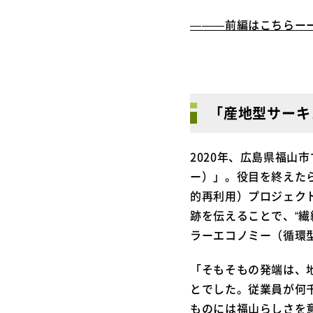
―――前編はこちらー
「産地型サーキ
2020年、広島県福山
ー）」。役目を終えた
的再利用）プロジェクト
跡を伝えることで、“
ラーエコノミー（循環
「そもそもの発端は、
とでした。従業員が何
ものには福山らしさを