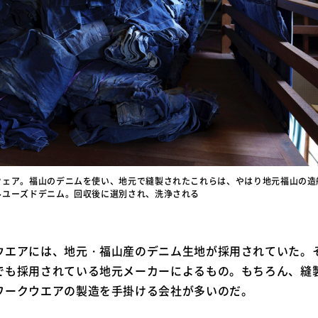
ウェア。福山のデニムを使い、地元で縫製されたこれらは、やはり地元福山の造
ルユーズドデニム。回収後に選別され、洗浄される
ウエアには、地元・福山産のデニム生地が採用されていた。
でも採用されている地元メーカーによるもの。もちろん、縫
ワークウエアの製造を手掛ける会社が多いのだ。