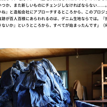
いつか、また新しいものにチェンジしなければならない……
いね』と造船会社にアプローチするところから、このプロジ
痕跡が百人百様にあらわれるのは、デニム生地ならでは。『
きないか』というところから、すべてが始まったんです」（R