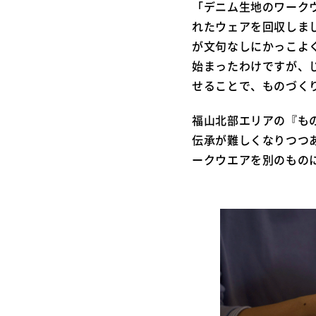
「デニム生地のワークウ
れたウェアを回収しま
が文句なしにかっこよ
始まったわけですが、
せることで、ものづく
福山北部エリアの『も
伝承が難しくなりつつ
ークウエアを別のもの