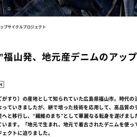
アップサイクルプロジェクト
ち”福山発、地元産デニムのアッ
ごがすり）の産地として知られていた広島県福山市。時代の
なっていきましたが、絣で培った技術を応用して、高品質の
産へと移行し、“繊維のまち”として華麗なる転身を遂げまし
ています。「地元で生まれ、地元で着古されたデニムを使っ
ジェクトに迫りました。