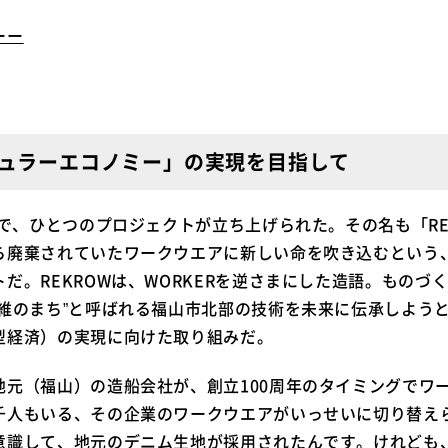
ーー
ュラーエコノミー」の実現を目指して
市で、ひとつのプロジェクトが立ち上げられた。その名も「RE
ら廃棄されていたワークウエアに新しい命を吹き込むという
だ。REKROWは、WORKERを逆さまにした造語。ものづ
繊維のまち”と呼ばれる福山市北部の技術を未来に伝承しよう
型経済）の実現に向けた取り組みだ。
地元（福山）の造船会社が、創立100周年のタイミングでワ
千人もいる、その企業のワークウエアがいっせいに切り替え
意識して、地元のデニム生地が採用されたんです。けれども