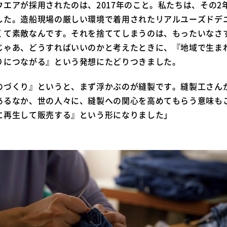
エアが採用されたのは、2017年のこと。私たちは、その2年
した。造船現場の厳しい環境で着用されたリアルユーズドデ
くて素敵なんです。それを捨ててしまうのは、もったいなさ
じゃあ、どうすればいいのかと考えたときに、『地域で生ま
りにつながる』という発想にたどりつきました。
のづくり』というと、まず浮かぶのが縫製です。縫製工さん
あるなか、世の人々に、縫製への関心を高めてもらう意味も
に再生して販売する』という形になりました」