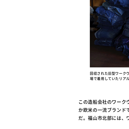
回収された旧型ワーク
場で着用していたリア
この造船会社のワーク
か欧米の一流ブランド
だ。福山市北部には、