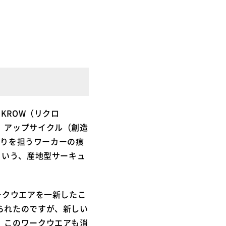
KROW（リクロ
、アップサイクル（創造
くりを担うワーカーの痕
という、産地型サーキュ
ークウエアを一新したこ
られたのですが、新しい
、このワークウエアも消