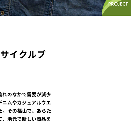
プサイクルプ
流れのなかで需要が減少
デニムやカジュアルウエ
た。その福山で、あらた
て、地元で新しい商品を