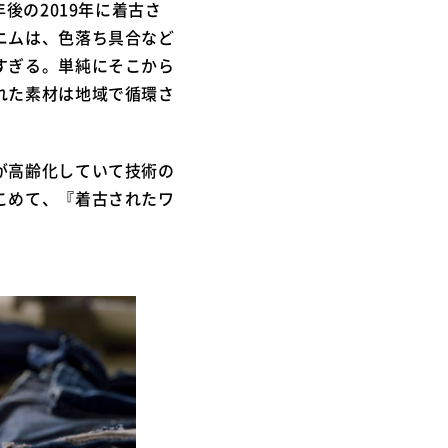
後の2019年に着古さ
ニムは、色落ち具合など
すぎる。単純にそこから
れた素材は地域で循環さ
が高齢化していて技術の
こめて、『着古されたワ