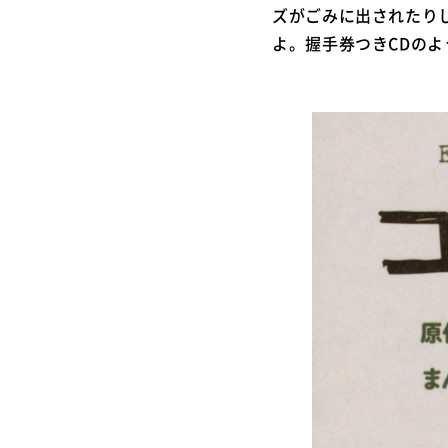
ズがごみに出されたり
よ。握手券つきCDの