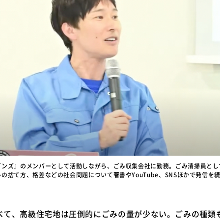
ガンズ』のメンバーとして活動しながら、ごみ収集会社に勤務。ごみ清掃員とし
の捨て方、格差などの社会問題について著書やYouTube、SNSほかで発信を
て、高級住宅地は圧倒的にごみの量が少ない。ごみの種類