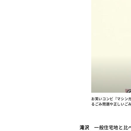
お笑いコンビ『マシン
るごみ問題や正しいごみ
滝沢
一般住宅地と比べ