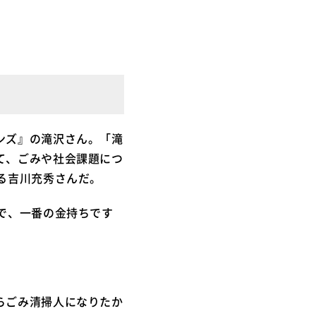
ンズ』の滝沢さん。「滝
て、ごみや社会課題につ
る吉川充秀さんだ。
で、一番の金持ちです
らごみ清掃人になりたか