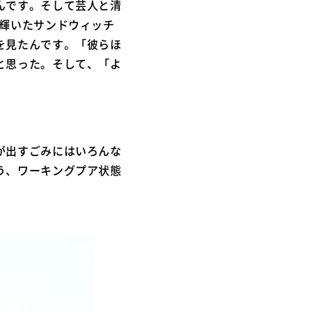
んです。そして芸人と清
に輝いたサンドウィッチ
を見たんです。「彼らほ
と思った。そして、「よ
が出すごみにはいろんな
う、ワーキングプア状態