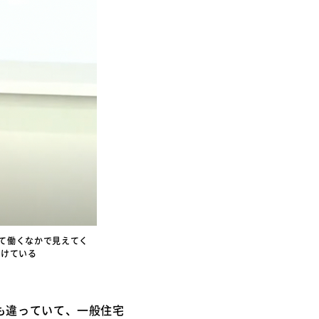
て働くなかで見えてく
続けている
も違っていて、一般住宅