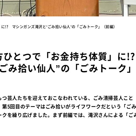
に!? マシンガンズ滝沢と“ごみ拾い仙人”の「ごみトーク」（前編）
方ひとつで「お金持ち体質」に!
“ごみ拾い仙人”の「ごみトーク
もつ芸人たちを迎えておこなわれている、ごみ清掃芸人こと
。第5回目のテーマはごみ拾いがライフワークだという「ご
ークを繰り広げました。まず前編では、滝沢さんによる「ご