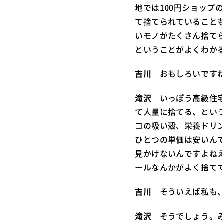
地では100円ショッ
て捨てられていること
いモノがたくさん捨て
ということがよくわか
吉川
おもしろいです
滝沢
いっぽう高級住宅
て大量に捨てる、とい
コの吸い殻、栄養ドリ
ひとつの単価は安いん
見かけないんですよね
ールなんかがよく捨て
吉川
そういえば私も、
滝沢
そうでしょう。み