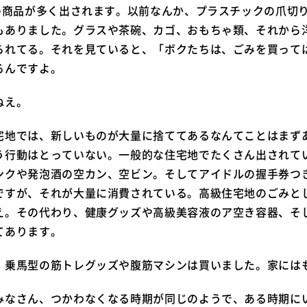
プの商品が多く出されます。以前なんか、プラスチックの爪切
もありました。グラスや茶碗、カゴ、おもちゃ類、それから
られてる。それを見ていると、「ボクたちは、ごみを買って
るんですよ。
ねえ。
地では、新しいものが大量に捨ててあるなんてことはまず
う行動はとっていない。一般的な住宅地でたくさん出されて
ンクや発泡酒の空カン、空ビン。そしてアイドルの握手券つき
ですが、それが大量に消費されている。高級住宅地のごみと
え。その代わり、健康グッズや高級美容液のア空き容器、そ
てあります。
乗馬型の筋トレグッズや腹筋マシンは買いました。家には
なさん、つかわなくなる時期が同じのようで、ある時期に