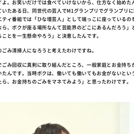
すよ。お笑いだけでは食べていけないから、仕方なく始めた
ていたある日、同世代の芸人でM1グランプリでグランプリ
エティ番組では「ひな壇芸人」として端っこに座っているの
なら、ボクが座る場所なんて芸能界のどこにあるんだろう」
ることを一生懸命やろう」と決意したんです。
ごみ清掃人になろうと考えたわけですね。
ごみ回収に真剣に取り組んだところ、一般家庭とお金持ち
いたんです。当時ボクは、働いても働いてもお金がないとい
たら、お金持ちのごみをマネてみよう」と思ったわけです。