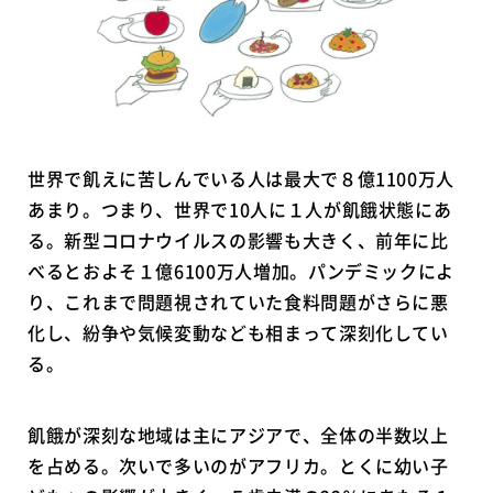
世界で飢えに苦しんでいる人は最大で８億1100万人
あまり。つまり、世界で10人に１人が飢餓状態にあ
る。新型コロナウイルスの影響も大きく、前年に比
べるとおよそ１億6100万人増加。パンデミックによ
り、これまで問題視されていた食料問題がさらに悪
化し、紛争や気候変動なども相まって深刻化してい
る。
飢餓が深刻な地域は主にアジアで、全体の半数以上
を占める。次いで多いのがアフリカ。とくに幼い子