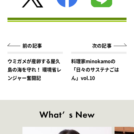
前の記事
次の記事
ウミガメが産卵する屋久
料理家minokamoの
島の海を守れ！ 環境省レ
「日々のサステナごは
ンジャー奮闘記
ん」vol.10