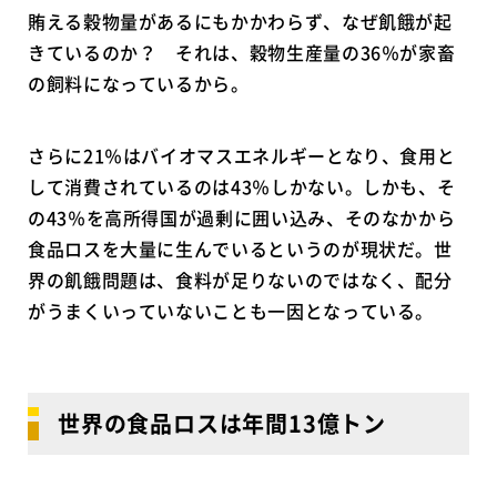
賄える穀物量があるにもかかわらず、なぜ飢餓が起
きているのか？ それは、穀物生産量の36％が家畜
の飼料になっているから。
さらに21％はバイオマスエネルギーとなり、食用と
して消費されているのは43％しかない。しかも、そ
の43％を高所得国が過剰に囲い込み、そのなかから
食品ロスを大量に生んでいるというのが現状だ。世
界の飢餓問題は、食料が足りないのではなく、配分
がうまくいっていないことも一因となっている。
世界の食品ロスは年間13億トン