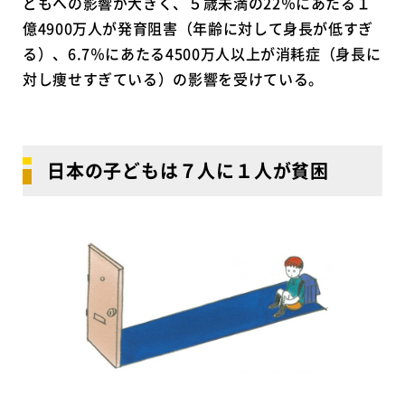
どもへの影響が大きく、５歳未満の22％にあたる１
億4900万人が発育阻害（年齢に対して身長が低すぎ
る）、6.7％にあたる4500万人以上が消耗症（身長に
対し痩せすぎている）の影響を受けている。
日本の子どもは７人に１人が貧困