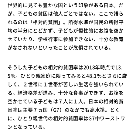
世界的に見ても豊かな国という印象がある日本。だ
が、子どもの貧困は他人ごとではない。ここで語ら
れるのは「相対的貧困」。所得水準が国民の所得平
均の半分にとどかず、子どもが慢性的にお腹を空か
せていたり、学校行事に参加できない、十分な教育
がなされないといったことが危惧されている。
そうした子どもの相対的貧困率は2018年時点で13.
5％。ひとり親家庭に限ってみると48.1％とさらに厳
しく、２世帯に１世帯が苦しい生活を強いられてい
る。経済格差が進み、十分な食事ができず、お腹を
空かせている子どもは７人に１人。日本の相対的貧
困率は主要７ヵ国（G7）のなかでも高水準。とく
に、ひとり親世代の相対的貧困率はG7中ワーストワ
ンとなっている。