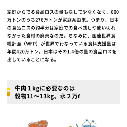
家庭からでる食品ロスの量も決して少なくなく、600
万トンのうち276万トンが家庭系由来。つまり、日本
の食品ロスの約半分は家庭での食べ残しや使い切れ
なかった食材の廃棄なのだ。ちなみに、国連世界食
糧計画（WFP）が世界で行なっている食料支援量は
年間420万トン。日本はその1.4倍の量の食品ロスを
出していることになる。
牛肉１kgに必要なのは
穀物11～13kg、水２万ℓ