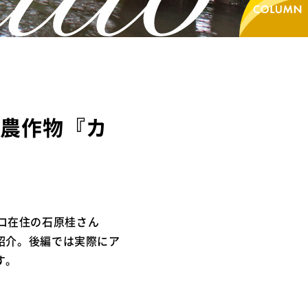
農作物『カ
ウロ在住の石原桂さん
紹介。後編では実際にア
す。