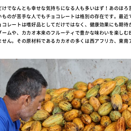
だけでなんとも幸せな気持ちになる人も多いはず！あのほろ
いものが苦手な人でもチョコレートは格別の存在です。最近
ョコレートは嗜好品としてだけではなく、健康効果にも期待
ームや、カカオ本来のフルーティで豊かな味わいを楽しむBean
ません。その原材料であるカカオの多くは西アフリカ、東南