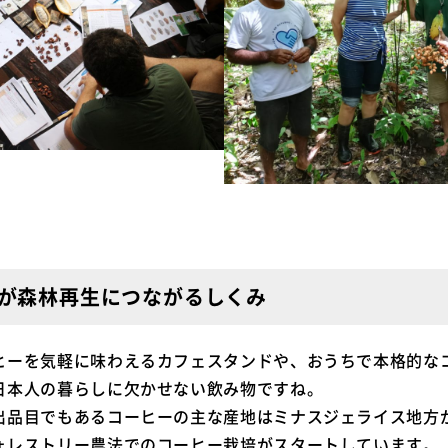
が森林再生につながるしくみ
ヒーを気軽に味わえるカフェスタンドや、おうちで本格的な
日本人の暮らしに欠かせない飲み物ですね。
出品目でもあるコーヒーの主な産地はミナスジェライス地方
ォレストリー農法でのコーヒー栽培がスタートしています。