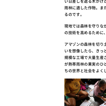
い日差しを遮る木かげ
雨林に適した作物。ま
るのです。
現地では森林を守りな
の技術を高めるために
アマゾンの森林を切り
いを想像したら、きっ
規模な工場で大量生産
が熱帯雨林の果実のひ
ちの世界と社会をよく