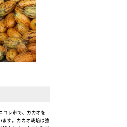
ニコレ市で、カカオを
います。カカオ栽培は強