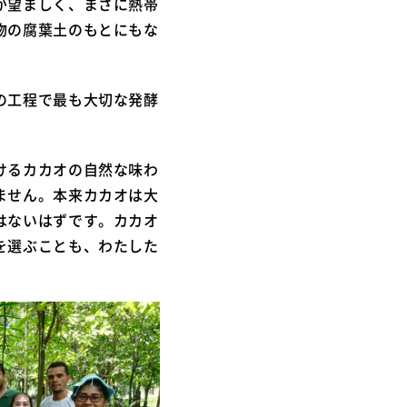
が望ましく、まさに熱帯
物の腐葉土のもとにもな
の工程で最も大切な発酵
けるカカオの自然な味わ
ません。本来カカオは大
はないはずです。カカオ
を選ぶことも、わたした