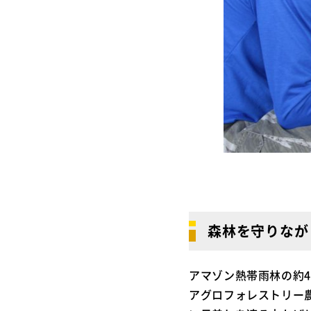
森林を守りなが
アマゾン熱帯雨林の約
アグロフォレストリー