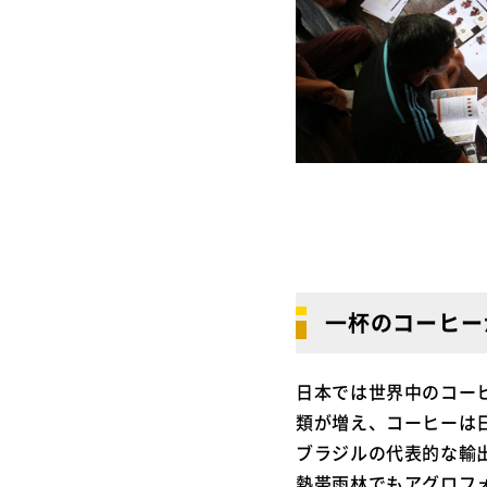
一杯のコーヒー
日本では世界中のコー
類が増え、コーヒーは
ブラジルの代表的な輸
熱帯雨林でもアグロフ