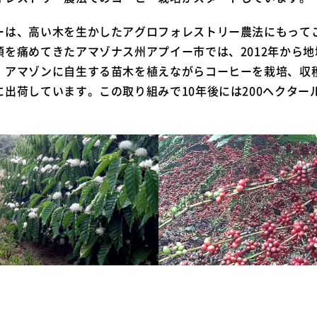
ーは、高い木を生かしたアグロフォレストリー農法にもって
頭を痛めてきたアマゾナス州アプイー市では、2012年から
、アマゾンに自生する苗木を植えながらコーヒーを栽培、収
出荷しています。この取り組みで10年後には200ヘクター