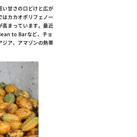
苦い甘さの口どけと広が
ではカカオポリフェノー
が高まっています。最近
 to Barなど、チョ
アジア、アマゾンの熱帯