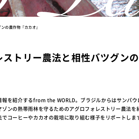
グンの農作物『カカオ』
レストリー農法と相性バツグンの
報を紹介するfrom the WORLD。ブラジルからはサンパ
マゾンの熱帯雨林を守るためのアグロフォレストリー農法を
法でコーヒーやカカオの栽培に取り組む様子をリポートしま