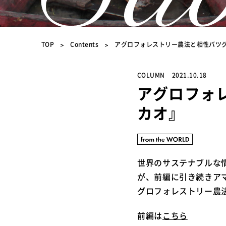
TOP
Contents
アグロフォレストリー農法と相性バツ
COLUMN
2021.10.18
アグロフォ
カオ』
世界のサステナブルな情
が、前編に引き続きア
グロフォレストリー農
前編は
こちら