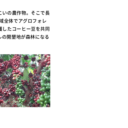
こいの農作物。そこで長
地域全体でアグロフォレ
穫したコーヒー豆を共同
ルの開墾地が森林になる