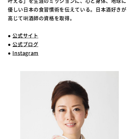
叶える」を生涯のミッションに、心と身体、地球に
優しい日本の食習慣術を伝えている。日本酒好きが
高じて唎酒師の資格を取得。
●
公式サイト
●
公式ブログ
●
Instagram