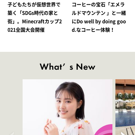
子どもたちが仮想世界で
コーヒーの宝石「エメラ
築く「SDGs時代の家と
ルドマウンテン 」と一緒
街」。Minecraftカップ2
にDo well by doing goo
021全国大会開催
d.なコーヒー体験！