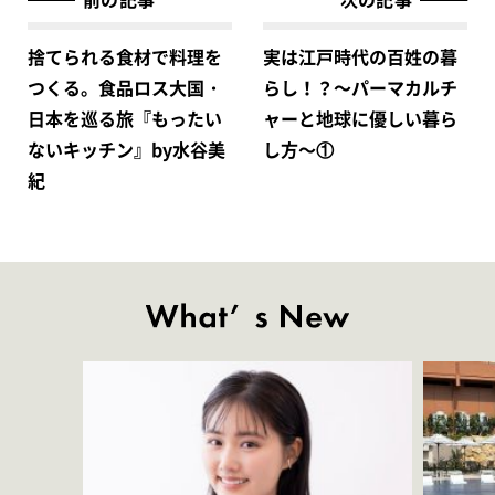
捨てられる食材で料理を
実は江戸時代の百姓の暮
つくる。食品ロス大国・
らし！？〜パーマカルチ
日本を巡る旅『もったい
ャーと地球に優しい暮ら
ないキッチン』by水谷美
し方〜①
紀