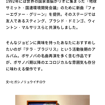
1992年には世界の国家首脳がリオに集まった『地球
サミット・国連環境開発会議』のために新曲『フォ
ーエヴァー・グリーン』を提供。そのステージでは
友人であるスティング、プラシド・ドミンゴ、ウィ
ントン・マルサリスらと共演もしました。
そんなジョビンに興味を持ったあなたにおすすめし
たいのが『テラ・ブラジリス』という活動後期のア
ルバム。ボサノバの名曲再演を多く含む作品です
が、ボサノバ期以降のエコロジカルな雰囲気も存分
に味わえる傑作です。
文=ヒガシノリュウイチロウ