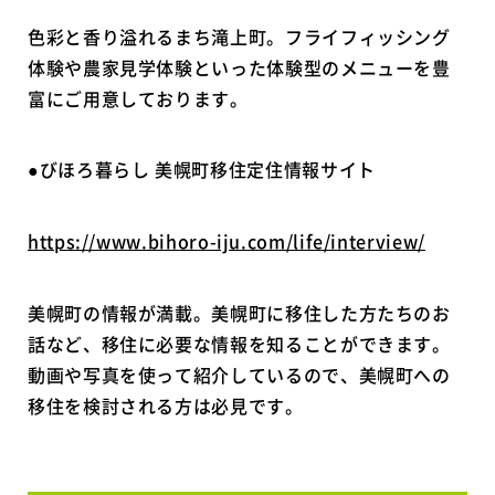
色彩と香り溢れるまち滝上町。フライフィッシング
体験や農家見学体験といった体験型のメニューを豊
富にご用意しております。
●びほろ暮らし 美幌町移住定住情報サイト
https://www.bihoro-iju.com/life/interview/
美幌町の情報が満載。美幌町に移住した方たちのお
話など、移住に必要な情報を知ることができます。
動画や写真を使って紹介しているので、美幌町への
移住を検討される方は必見です。