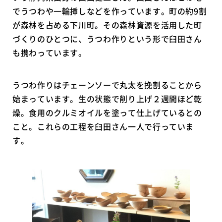
でうつわや一輪挿しなどを作っています。町の約9割
が森林を占める下川町。その森林資源を活用した町
づくりのひとつに、うつわ作りという形で臼田さん
も携わっています。
うつわ作りはチェーンソーで丸太を挽割ることから
始まっています。生の状態で削り上げ２週間ほど乾
燥。食用のクルミオイルを塗って仕上げているとの
こと。これらの工程を臼田さん一人で行っていま
す。