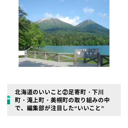
北海道のいいこと②足寄町・下川
町・滝上町・美幌町の取り組みの中
で、編集部が注目した“いいこと”