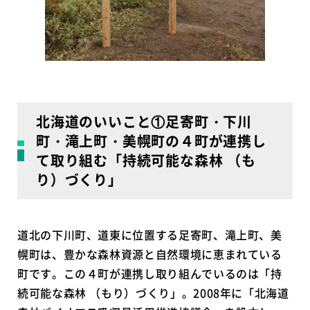
北海道のいいこと①足寄町・下川
町・滝上町・美幌町の４町が連携し
て取り組む「持続可能な森林 （も
り）づくり」
道北の下川町、道東に位置する足寄町、滝上町、美
幌町は、豊かな森林資源と自然環境に恵まれている
町です。この４町が連携し取り組んでいるのは「持
続可能な森林 （もり）づくり」。2008年に「北海道