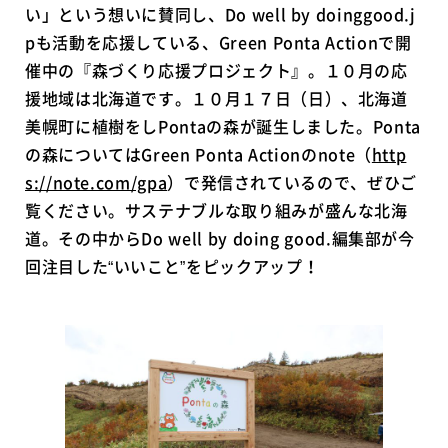
い」という想いに賛同し、Do well by doinggood.j
pも活動を応援している、Green Ponta Actionで開
催中の『森づくり応援プロジェクト』。１０月の応
援地域は北海道です。１０月１７日（日）、北海道
美幌町に植樹をしPontaの森が誕生しました。Ponta
の森についてはGreen Ponta Actionのnote（
http
s://note.com/gpa
）で発信されているので、ぜひご
覧ください。サステナブルな取り組みが盛んな北海
道。その中からDo well by doing good.編集部が今
回注目した“いいこと”をピックアップ！