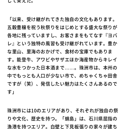
して栄えた。
「以来、受け継がれてきた独自の文化もあります。
五穀豊穣を祝う秋祭りをはじめとする盛大な祭りが
各地に残っていますし、お客さまをもてなす『ヨバ
レ』という独特の風習も受け継がれています。豊か
な里山、里海のおかげで、食材の宝庫でもありま
す。能登牛、アワビやサザエほか海産物からキレイ
な水をつかった日本酒まで……。珠洲市は、本州の
中でもっとも人口が少ない市で、めちゃくちゃ田舎
ですが（笑）、発信したい魅力はたくさんあるので
す」
珠洲市には10のエリアがあり、それぞれが独自の祭
りや文化、歴史を持つ。「蛸島」は、石川県屈指の
漁港を持つエリア。白壁と下見板張りの家々が建ち