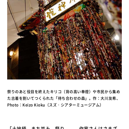
祭りのあと役目を終えたキリコ（背の高い奉燈）や市民から集め
た古着を割いてつくられた「待ち合わせの森」。作：大川友希、
Photo：Keizo Kioku（スズ・シアターミュージアム）
「土地柄、まち並み、祭り……。作家さんはさまざ