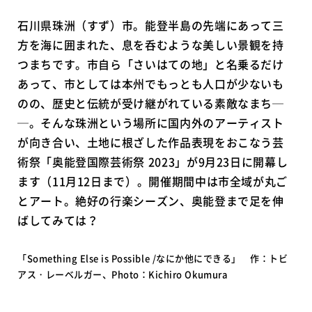
石川県珠洲（すず）市。能登半島の先端にあって三
方を海に囲まれた、息を呑むような美しい景観を持
つまちです。市自ら「さいはての地」と名乗るだけ
あって、市としては本州でもっとも人口が少ないも
のの、歴史と伝統が受け継がれている素敵なまち─
─。そんな珠洲という場所に国内外のアーティスト
が向き合い、土地に根ざした作品表現をおこなう芸
術祭「奥能登国際芸術祭 2023」が9月23日に開幕し
ます（11月12日まで）。開催期間中は市全域が丸ご
とアート。絶好の行楽シーズン、奥能登まで足を伸
ばしてみては？
「Something Else is Possible /なにか他にできる」 作：トビ
アス・レーベルガー、Photo：Kichiro Okumura