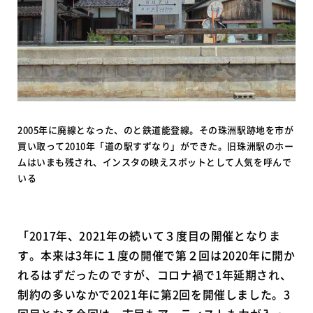
2005年に廃線となった、のと鉄道能登線。その珠洲駅跡地を市が
買い取って2010年「道の駅すずなり」ができた。旧珠洲駅のホー
ムはいまも残され、インスタの映えスポットとして人気を呼んで
いる
「2017年、2021年の続いて３度目の開催となりま
す。本来は3年に１度の開催で第２回は2020年に開か
れるはずだったのですが、コロナ禍で1年延期され、
制約の多いなかで2021年に第2回を開催しました。3