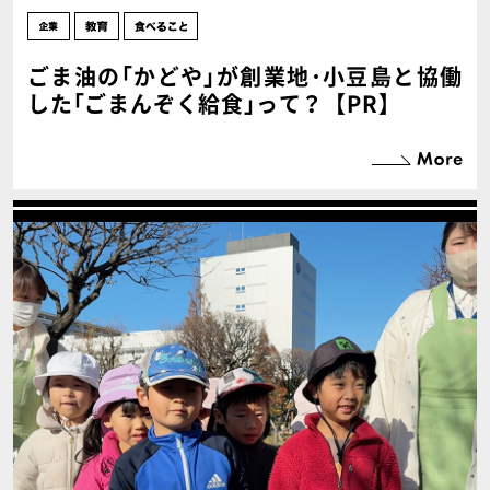
ごま油の｢かどや｣が創業地･小豆島と協働
した｢ごまんぞく給食｣って？【PR】