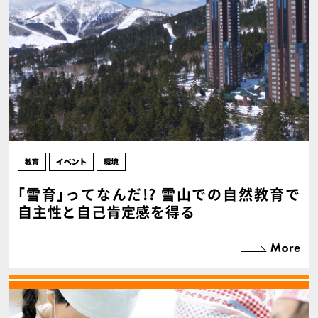
｢雪育｣ってなんだ!? 雪山での自然教育で
自主性と自己肯定感を得る