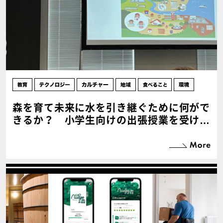
森を育て未来に水を引き継ぐために何がで
きるか？ 小学生向けの出張授業を受けて
みた！