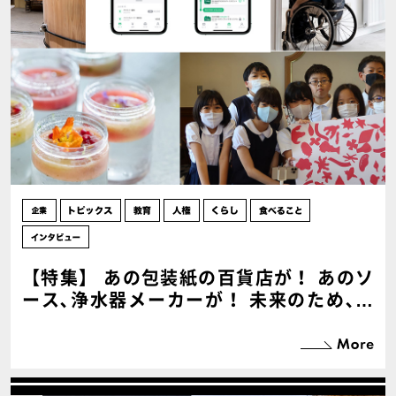
【特集】 あの包装紙の百貨店が！ あのソ
ース､浄水器メーカーが！ 未来のため､は
じめたアクション５