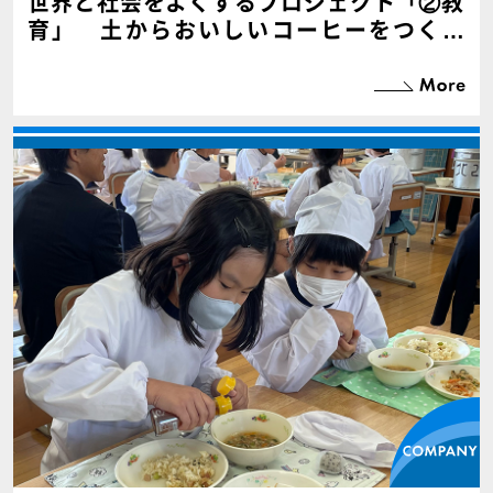
世界と社会をよくするプロジェクト「②教
育」 土からおいしいコーヒーをつくろ
う！